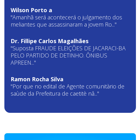
Wilson Porto a
"Amanhã será acontecerá o julgamento dos
meliantes que assassinaram a jovem Ro..."
Dr. Fillipe Carlos Magalhães
"Suposta FRAUDE ELEIÇÕES DE JACARACI-BA
PELO PARTIDO DE DETINHO. ÔNIBUS
APREEN..."
Ramon Rocha Silva
"Por que no edital de Agente comunitàrio de
saùde da Prefeitura de caetitè nâ..."