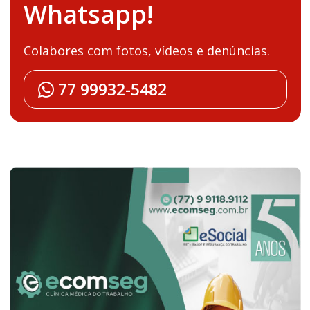
Whatsapp!
Colabores com fotos, vídeos e denúncias.
77 99932-5482