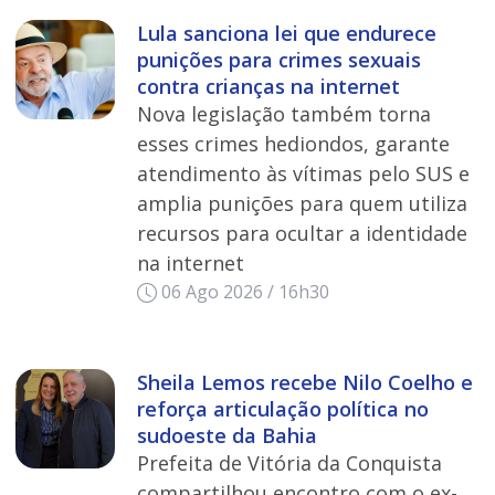
Lula sanciona lei que endurece
punições para crimes sexuais
contra crianças na internet
Nova legislação também torna
esses crimes hediondos, garante
atendimento às vítimas pelo SUS e
amplia punições para quem utiliza
recursos para ocultar a identidade
na internet
06 Ago 2026 / 16h30
Sheila Lemos recebe Nilo Coelho e
reforça articulação política no
sudoeste da Bahia
Prefeita de Vitória da Conquista
compartilhou encontro com o ex-