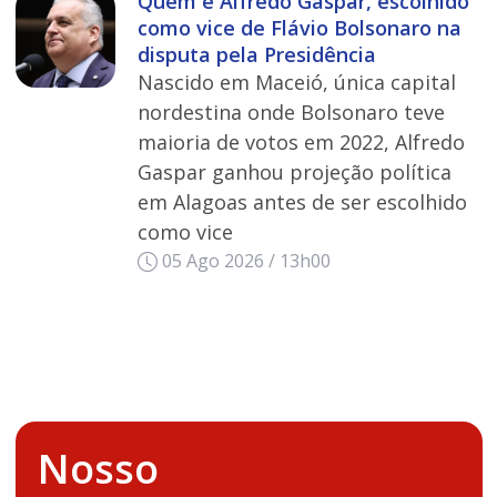
Quem é Alfredo Gaspar, escolhido
como vice de Flávio Bolsonaro na
disputa pela Presidência
Nascido em Maceió, única capital
nordestina onde Bolsonaro teve
maioria de votos em 2022, Alfredo
Gaspar ganhou projeção política
em Alagoas antes de ser escolhido
como vice
05 Ago 2026 / 13h00
Nosso