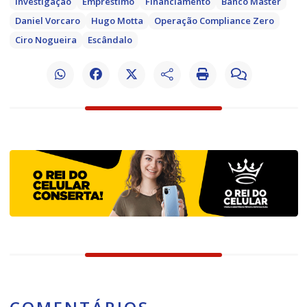
Investigação
Empréstimo
Financiamento
Banco Master
Daniel Vorcaro
Hugo Motta
Operação Compliance Zero
Ciro Nogueira
Escândalo