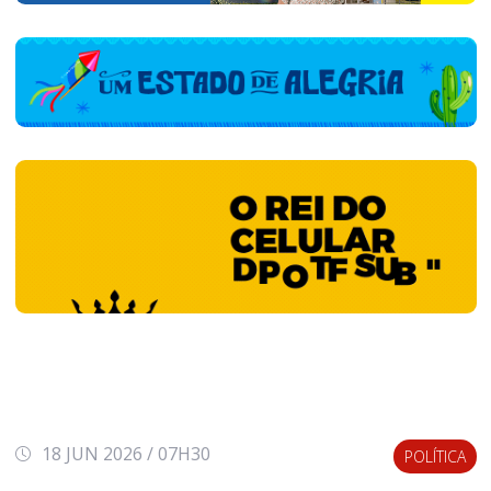
18 JUN 2026 / 07H30
POLÍTICA