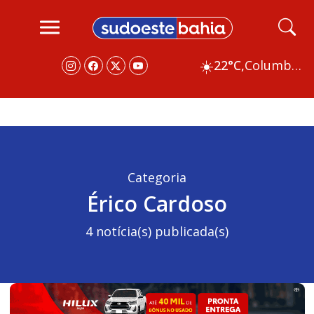
☀️
22°C,
Columbus
Categoria
Érico Cardoso
4 notícia(s) publicada(s)