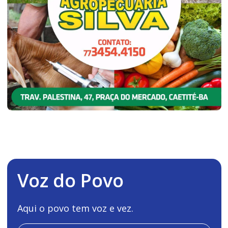
Voz do Povo
Aqui o povo tem voz e vez.