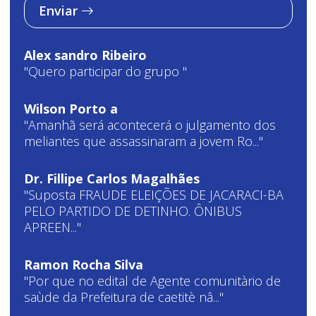
Enviar
Alex sandro Ribeiro
"Quero participar do grupo "
Wilson Porto a
"Amanhã será acontecerá o julgamento dos
meliantes que assassinaram a jovem Ro..."
Dr. Fillipe Carlos Magalhães
"Suposta FRAUDE ELEIÇÕES DE JACARACI-BA
PELO PARTIDO DE DETINHO. ÔNIBUS
APREEN..."
Ramon Rocha Silva
"Por que no edital de Agente comunitàrio de
saùde da Prefeitura de caetitè nâ..."