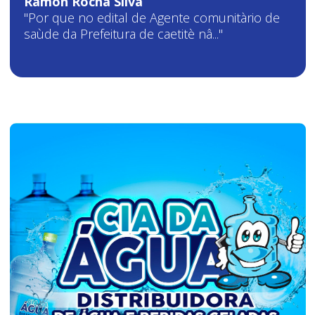
Ramon Rocha Silva
"Por que no edital de Agente comunitàrio de
saùde da Prefeitura de caetitè nâ..."