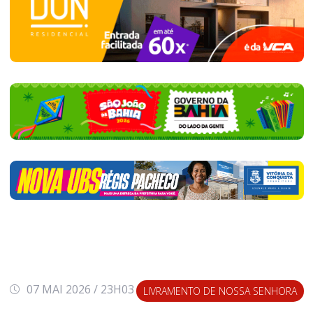
07 MAI 2026 / 23H03
LIVRAMENTO DE NOSSA SENHORA