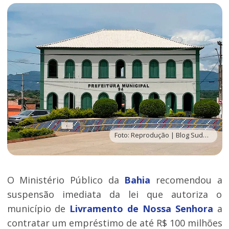
Foto: Reprodução | Blog Sudoeste
O Ministério Público da
Bahia
recomendou a
suspensão imediata da lei que autoriza o
município de
Livramento de Nossa Senhora
a
contratar um empréstimo de até R$ 100 milhões