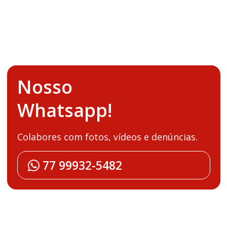
Nosso
Whatsapp!
Colabores com fotos, vídeos e denúncias.
77 99932-5482