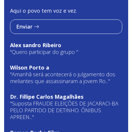
Aqui o povo tem voz e vez.
Enviar
Alex sandro Ribeiro
"Quero participar do grupo "
Wilson Porto a
"Amanhã será acontecerá o julgamento dos
meliantes que assassinaram a jovem Ro..."
Dr. Fillipe Carlos Magalhães
"Suposta FRAUDE ELEIÇÕES DE JACARACI-BA
PELO PARTIDO DE DETINHO. ÔNIBUS
APREEN..."