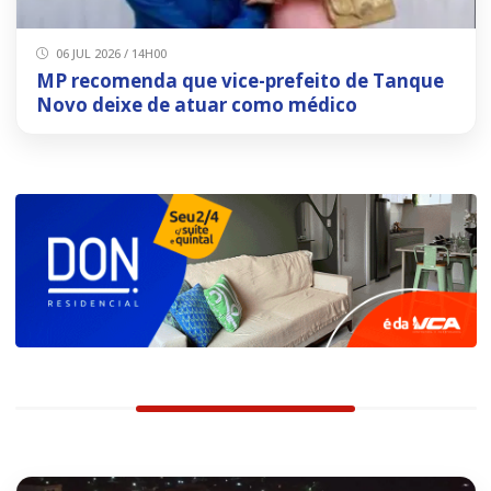
06 JUL 2026 / 14H00
MP recomenda que vice-prefeito de Tanque
Novo deixe de atuar como médico