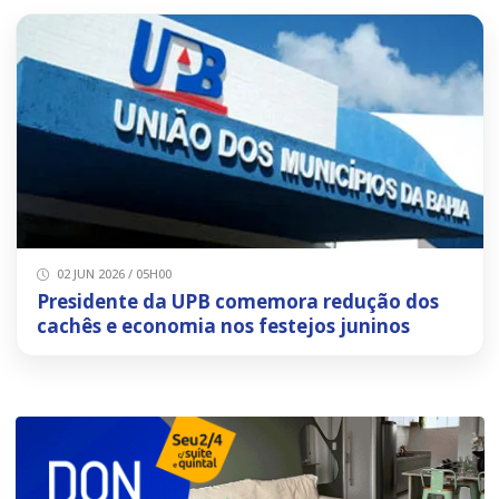
02 JUN 2026 / 05H00
Presidente da UPB comemora redução dos
cachês e economia nos festejos juninos