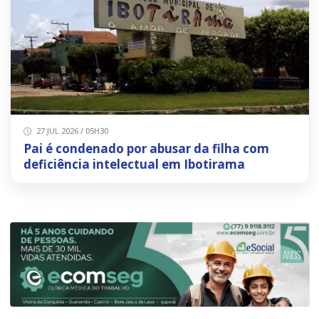
27 JUL 2026 / 05H30
Pai é condenado por abusar da filha com
deficiência intelectual em Ibotirama