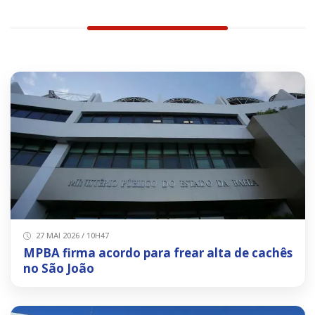
27 MAI 2026 / 10H47
MPBA firma acordo para frear alta de cachês
no São João