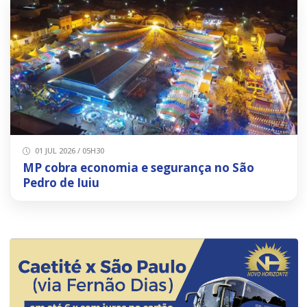
01 JUL 2026 / 05H30
MP cobra economia e segurança no São
Pedro de Iuiu