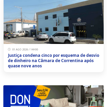
01 AGO 2026 / 14H00
Justiça condena cinco por esquema de desvio
de dinheiro na Câmara de Correntina após
quase nove anos