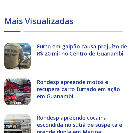
Mais Visualizadas
Furto em galpão causa prejuízo de
R$ 20 mil no Centro de Guanambi
Rondesp apreende motos e
recupera carro furtado em ação
em Guanambi
Rondesp apreende cocaína
escondida no sutiã de suspeita e
prende dupla em Matina