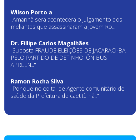
Wilson Porto a
"Amanhã será acontecerá o julgamento dos
meliantes que assassinaram a jovem Ro..."
Dr. Fillipe Carlos Magalhães
"Suposta FRAUDE ELEIÇÕES DE JACARACI-BA
PELO PARTIDO DE DETINHO. ÔNIBUS
APREEN..."
Ramon Rocha Silva
"Por que no edital de Agente comunitàrio de
saùde da Prefeitura de caetitè nâ..."