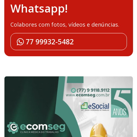
Whatsapp!
Colabores com fotos, vídeos e denúncias.
77 99932-5482