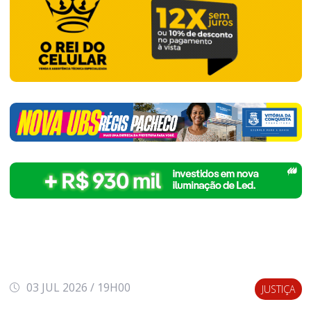
03 JUL 2026 / 19H00
JUSTIÇA