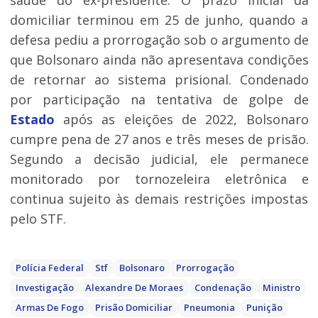
saúde do ex-presidente. O prazo inicial da
domiciliar terminou em 25 de junho, quando a
defesa pediu a prorrogação sob o argumento de
que Bolsonaro ainda não apresentava condições
de retornar ao sistema prisional. Condenado
por participação na tentativa de golpe de
Estado
após as eleições de 2022, Bolsonaro
cumpre pena de 27 anos e três meses de prisão.
Segundo a decisão judicial, ele permanece
monitorado por tornozeleira eletrônica e
continua sujeito às demais restrições impostas
pelo STF.
Polícia Federal
Stf
Bolsonaro
Prorrogação
Investigação
Alexandre De Moraes
Condenação
Ministro
Armas De Fogo
Prisão Domiciliar
Pneumonia
Punição