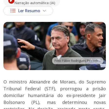
Narração automática (IA)
Ler Resumo
Foto: Fábio Rodrigues Pozzebom | Agência Brasil
O ministro Alexandre de Moraes, do Supremo
Tribunal Federal (STF), prorrogou a prisão
domiciliar humanitária do ex-presidente Jair
Bolsonaro (PL), mas determinou novas