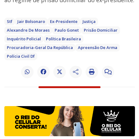
ao regime de prisão domiciliar do ex-presidente.
Stf
Jair Bolsonaro
Ex-Presidente
Justiça
Alexandre De Moraes
Paulo Gonet
Prisão Domiciliar
Inquérito Policial
Política Brasileira
Procuradoria-Geral Da República
Apreensão De Arma
Polícia Civil Df