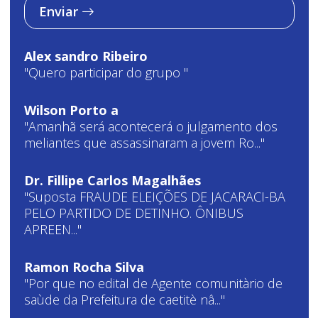
Enviar
Alex sandro Ribeiro
"Quero participar do grupo "
Wilson Porto a
"Amanhã será acontecerá o julgamento dos
meliantes que assassinaram a jovem Ro..."
Dr. Fillipe Carlos Magalhães
"Suposta FRAUDE ELEIÇÕES DE JACARACI-BA
PELO PARTIDO DE DETINHO. ÔNIBUS
APREEN..."
Ramon Rocha Silva
"Por que no edital de Agente comunitàrio de
saùde da Prefeitura de caetitè nâ..."