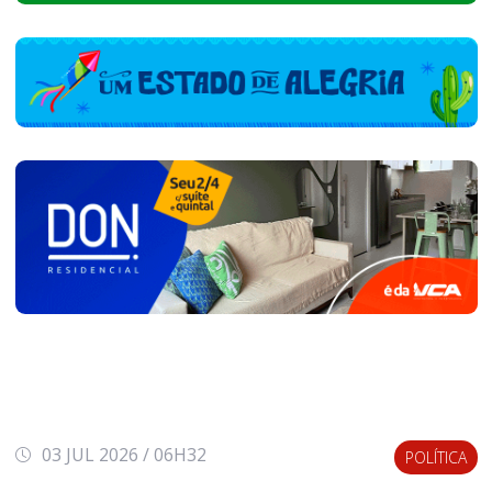
03 JUL 2026 / 06H32
POLÍTICA