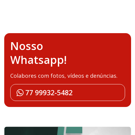
Nosso
Whatsapp!
Colabores com fotos, vídeos e denúncias.
77 99932-5482