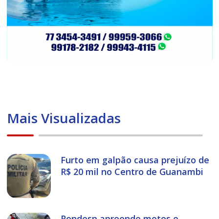
Mais Visualizadas
Furto em galpão causa prejuízo de
R$ 20 mil no Centro de Guanambi
Rondesp apreende motos e