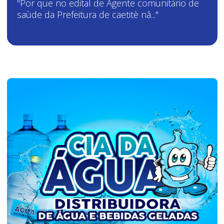
"Por que no edital de Agente comunitàrio de
saùde da Prefeitura de caetitè nâ..."