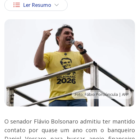
Ler Resumo
Foto: Fábio Porciúncula | AFP
O senador Flávio Bolsonaro admitiu ter mantido
contato por quase um ano com o banqueiro
Daniel Vorcaro para buscar apoio financeiro