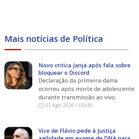
Mais notícias de Política
Novo critica Janja após fala sobre
bloquear o Discord
Declaração da primeira-dama
ocorreu após morte de adolescente
durante transmissão ao vivo.
07 Ago 2026 / 15h30
Vice de Flávio pede à Justiça
agilidade em exame de DNA para