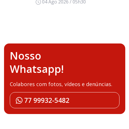
04 Ago 2026 / 05h30
Nosso
Whatsapp!
Colabores com fotos, vídeos e denúncias.
77 99932-5482