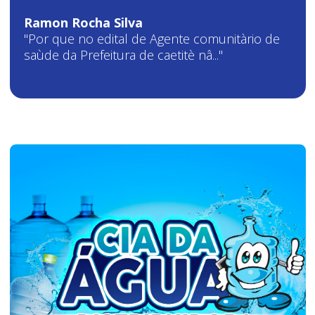
Ramon Rocha Silva
"Por que no edital de Agente comunitàrio de
saùde da Prefeitura de caetitè nâ..."