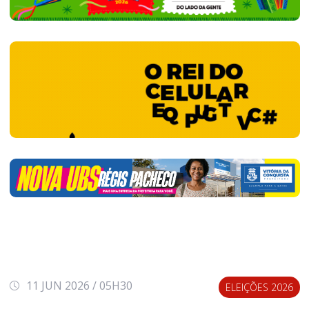
11 JUN 2026 / 05H30
ELEIÇÕES 2026