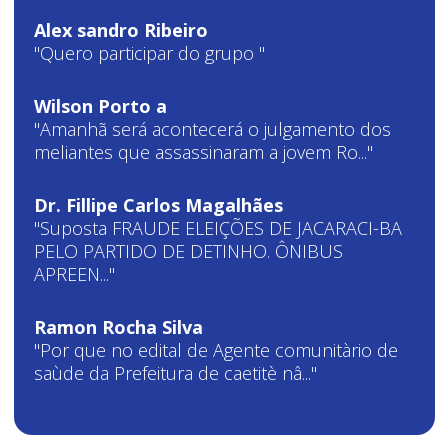
Alex sandro Ribeiro
"Quero participar do grupo "
Wilson Porto a
"Amanhã será acontecerá o julgamento dos
meliantes que assassinaram a jovem Ro..."
Dr. Fillipe Carlos Magalhães
"Suposta FRAUDE ELEIÇÕES DE JACARACI-BA
PELO PARTIDO DE DETINHO. ÔNIBUS
APREEN..."
Ramon Rocha Silva
"Por que no edital de Agente comunitàrio de
saùde da Prefeitura de caetitè nâ..."