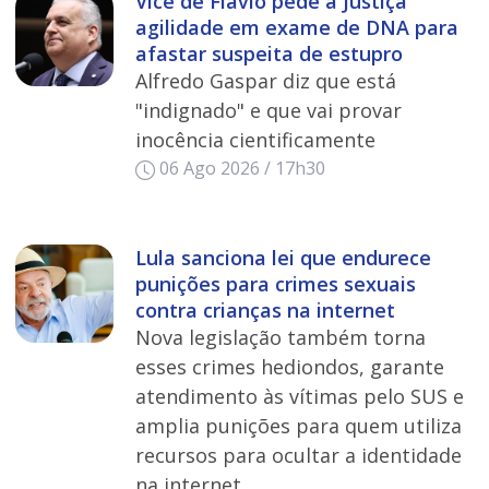
Vice de Flávio pede à Justiça
agilidade em exame de DNA para
afastar suspeita de estupro
Alfredo Gaspar diz que está
"indignado" e que vai provar
inocência cientificamente
06 Ago 2026 / 17h30
Lula sanciona lei que endurece
punições para crimes sexuais
contra crianças na internet
Nova legislação também torna
esses crimes hediondos, garante
atendimento às vítimas pelo SUS e
amplia punições para quem utiliza
recursos para ocultar a identidade
na internet