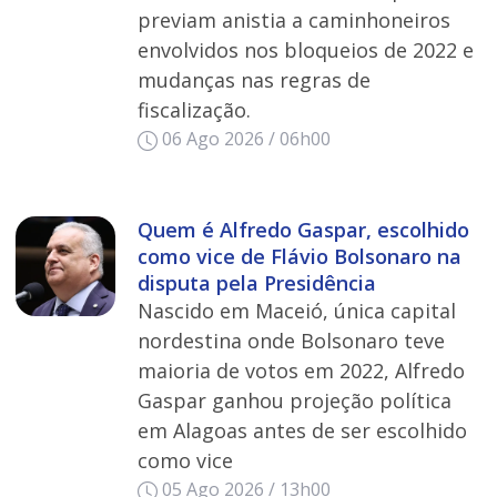
previam anistia a caminhoneiros
envolvidos nos bloqueios de 2022 e
mudanças nas regras de
fiscalização.
06 Ago 2026 / 06h00
Quem é Alfredo Gaspar, escolhido
como vice de Flávio Bolsonaro na
disputa pela Presidência
Nascido em Maceió, única capital
nordestina onde Bolsonaro teve
maioria de votos em 2022, Alfredo
Gaspar ganhou projeção política
em Alagoas antes de ser escolhido
como vice
05 Ago 2026 / 13h00