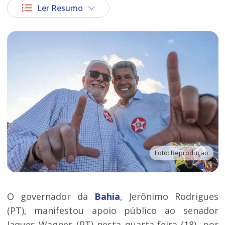
Ler Resumo
Foto: Reprodução
O governador da
Bahia
, Jerônimo Rodrigues
(PT), manifestou apoio público ao senador
Jaques Wagner (PT) nesta quarta-feira (18), por