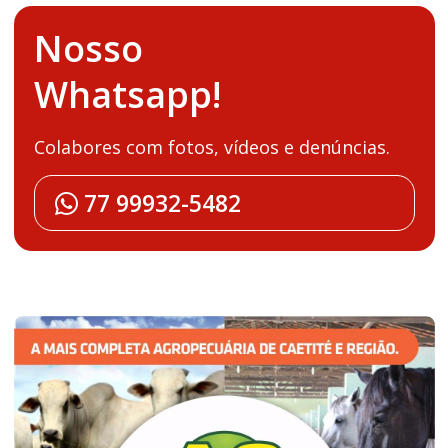
Nosso
Whatsapp!
Colabores com fotos, vídeos e denúncias.
77 99932-5482