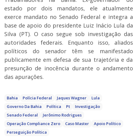
estado por dois mandatos, ele atualmente
exerce mandato no Senado Federal e integra a
base de apoio do presidente Luiz Inácio Lula da
Silva (PT). O caso segue sob investigação das
autoridades federais. Enquanto isso, aliados
políticos do senador têm se manifestado
publicamente em defesa de sua trajetória e da
presunção de inocência durante o andamento
das apurações.
Bahia
Polícia Federal
Jaques Wagner
Lula
Governo Da Bahia
Política
Pt
Investigação
Senado Federal
Jerônimo Rodrigues
Operação Compliance Zero
Caso Master
Apoio Político
Perseguição Política