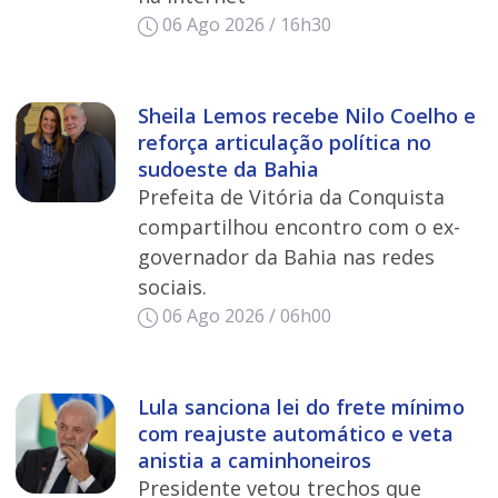
06 Ago 2026 / 16h30
Sheila Lemos recebe Nilo Coelho e
reforça articulação política no
sudoeste da Bahia
Prefeita de Vitória da Conquista
compartilhou encontro com o ex-
governador da Bahia nas redes
sociais.
06 Ago 2026 / 06h00
Lula sanciona lei do frete mínimo
com reajuste automático e veta
anistia a caminhoneiros
Presidente vetou trechos que