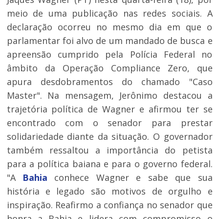
meio de uma publicação nas redes sociais. A
declaração ocorreu no mesmo dia em que o
parlamentar foi alvo de um mandado de busca e
apreensão cumprido pela Polícia Federal no
âmbito da Operação Compliance Zero, que
apura desdobramentos do chamado "Caso
Master". Na mensagem, Jerônimo destacou a
trajetória política de Wagner e afirmou ter se
encontrado com o senador para prestar
solidariedade diante da situação. O governador
também ressaltou a importância do petista
para a política baiana e para o governo federal.
"A
Bahia
conhece Wagner e sabe que sua
história e legado são motivos de orgulho e
inspiração. Reafirmo a confiança no senador que
honra a Bahia e lidera com compromisso o