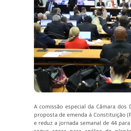
A comissão especial da Câmara dos D
proposta de emenda à Constituição (P
e reduz a jornada semanal de 44 para
segue agora para análise do plenár