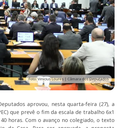
Foto: Vinicius Loures | Câmara dos Deputados
eputados aprovou, nesta quarta-feira (27), a
EC) que prevê o fim da escala de trabalho 6x1
 40 horas. Com o avanço no colegiado, o texto
io da Casa. Para ser aprovada, a proposta