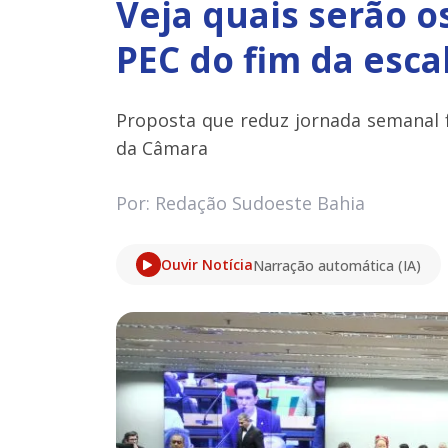
Veja quais serão o
PEC do fim da esca
Proposta que reduz jornada semanal f
da Câmara
Por: Redação Sudoeste Bahia
Ouvir Notícia
Narração automática (IA)