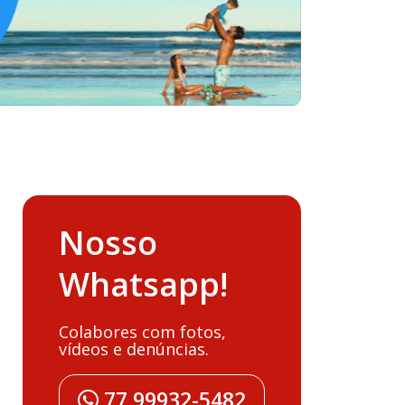
Nosso
Whatsapp!
Colabores com fotos,
vídeos e denúncias.
77 99932-5482