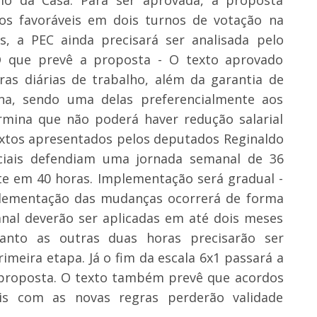
os favoráveis em dois turnos de votação na
, a PEC ainda precisará ser analisada pelo
O que prevê a proposta - O texto aprovado
ras diárias de trabalho, além da garantia de
a, sendo uma delas preferencialmente aos
ina que não poderá haver redução salarial
extos apresentados pelos deputados Reginaldo
niciais defendiam uma jornada semanal de 36
ite em 40 horas. Implementação será gradual -
plementação das mudanças ocorrerá de forma
nal deverão ser aplicadas em até dois meses
nto as outras duas horas precisarão ser
meira etapa. Já o fim da escala 6x1 passará a
 proposta. O texto também prevê que acordos
eis com as novas regras perderão validade