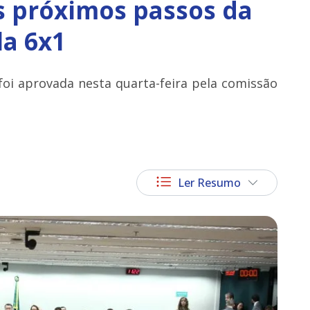
s próximos passos da
la 6x1
oi aprovada nesta quarta-feira pela comissão
Ler Resumo