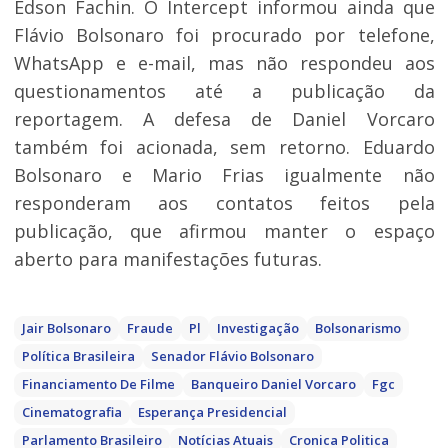
Edson Fachin. O Intercept informou ainda que
Flávio Bolsonaro foi procurado por telefone,
WhatsApp e e-mail, mas não respondeu aos
questionamentos até a publicação da
reportagem. A defesa de Daniel Vorcaro
também foi acionada, sem retorno. Eduardo
Bolsonaro e Mario Frias igualmente não
responderam aos contatos feitos pela
publicação, que afirmou manter o espaço
aberto para manifestações futuras.
Jair Bolsonaro
Fraude
Pl
Investigação
Bolsonarismo
Política Brasileira
Senador Flávio Bolsonaro
Financiamento De Filme
Banqueiro Daniel Vorcaro
Fgc
Cinematografia
Esperança Presidencial
Parlamento Brasileiro
Notícias Atuais
Cronica Politica