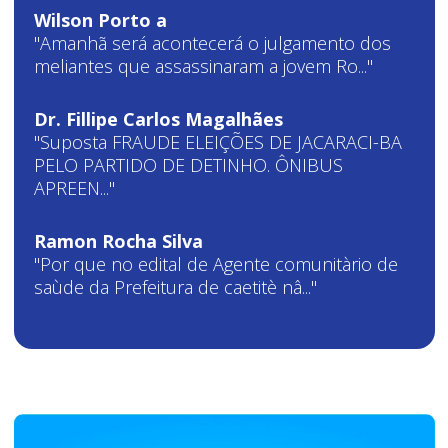
Wilson Porto a
"Amanhã será acontecerá o julgamento dos
meliantes que assassinaram a jovem Ro..."
Dr. Fillipe Carlos Magalhães
"Suposta FRAUDE ELEIÇÕES DE JACARACI-BA
PELO PARTIDO DE DETINHO. ÔNIBUS
APREEN..."
Ramon Rocha Silva
"Por que no edital de Agente comunitàrio de
saùde da Prefeitura de caetitè nâ..."