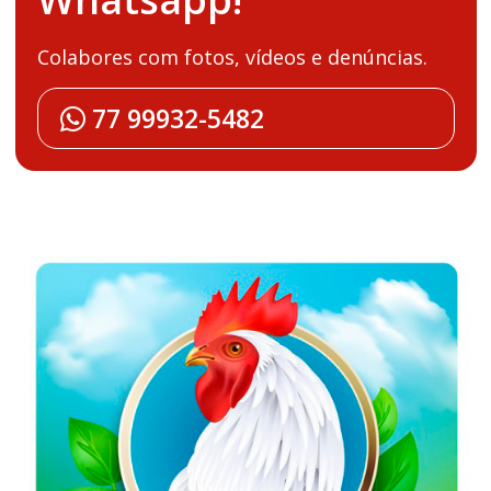
Colabores com fotos, vídeos e denúncias.
77 99932-5482