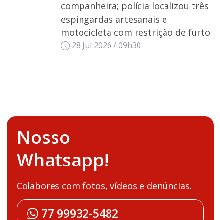
companheira; polícia localizou três
espingardas artesanais e
motocicleta com restrição de furto
28 Jul 2026 / 09h30
Nosso
Whatsapp!
Colabores com fotos, vídeos e denúncias.
77 99932-5482