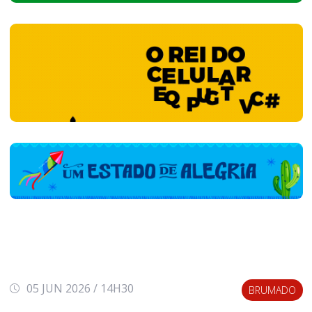
05 JUN 2026 / 14H30
BRUMADO