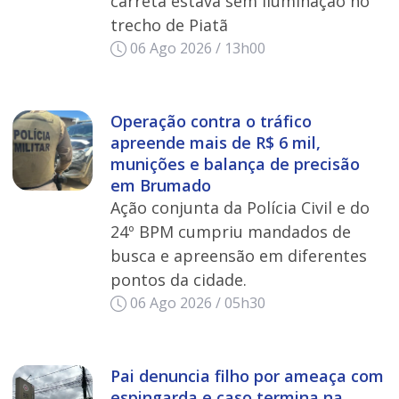
carreta estava sem iluminação no
trecho de Piatã
06 Ago 2026 / 13h00
Operação contra o tráfico
apreende mais de R$ 6 mil,
munições e balança de precisão
em Brumado
Ação conjunta da Polícia Civil e do
24º BPM cumpriu mandados de
busca e apreensão em diferentes
pontos da cidade.
06 Ago 2026 / 05h30
Pai denuncia filho por ameaça com
espingarda e caso termina na