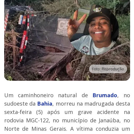
Foto: Reprodução
Um caminhoneiro natural de
Brumado
, no
sudoeste da
Bahia
, morreu na madrugada desta
sexta-feira (5) após um grave acidente na
rodovia MGC-122, no município de Janaúba, no
Norte de Minas Gerais. A vítima conduzia um