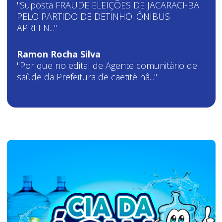
"Suposta FRAUDE ELEIÇÕES DE JACARACI-BA
PELO PARTIDO DE DETINHO. ÔNIBUS
APREEN..."
Ramon Rocha Silva
"Por que no edital de Agente comunitàrio de
saùde da Prefeitura de caetitè nâ..."