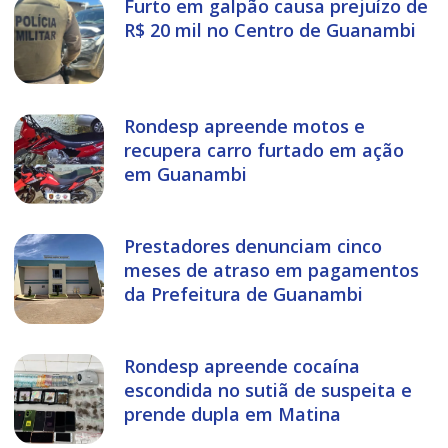
Furto em galpão causa prejuízo de
R$ 20 mil no Centro de Guanambi
Rondesp apreende motos e
recupera carro furtado em ação
em Guanambi
Prestadores denunciam cinco
meses de atraso em pagamentos
da Prefeitura de Guanambi
Rondesp apreende cocaína
escondida no sutiã de suspeita e
prende dupla em Matina