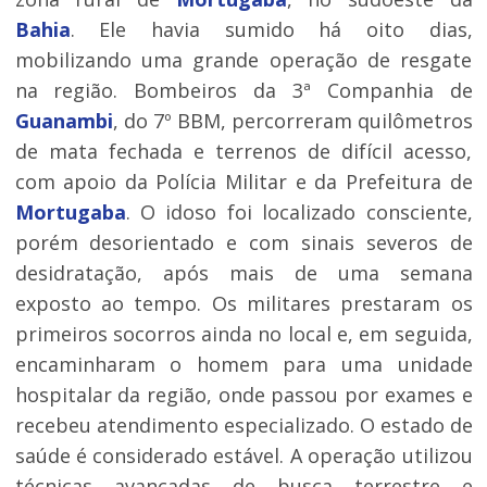
Bahia
. Ele havia sumido há oito dias,
mobilizando uma grande operação de resgate
na região. Bombeiros da 3ª Companhia de
Guanambi
, do 7º BBM, percorreram quilômetros
de mata fechada e terrenos de difícil acesso,
com apoio da Polícia Militar e da Prefeitura de
Mortugaba
. O idoso foi localizado consciente,
porém desorientado e com sinais severos de
desidratação, após mais de uma semana
exposto ao tempo. Os militares prestaram os
primeiros socorros ainda no local e, em seguida,
encaminharam o homem para uma unidade
hospitalar da região, onde passou por exames e
recebeu atendimento especializado. O estado de
saúde é considerado estável. A operação utilizou
técnicas avançadas de busca terrestre e