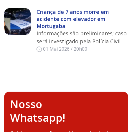
Criança de 7 anos morre em
acidente com elevador em
Mortugaba
Informações são preliminares; caso
será investigado pela Polícia Civil
01 Mai 2026 / 20h00
Nosso
Whatsapp!