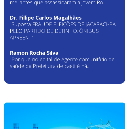
meliantes que assassinaram a jovem Ro..."
Dr. Fillipe Carlos Magalhães
"Suposta FRAUDE ELEIÇÕES DE JACARACI-BA
PELO PARTIDO DE DETINHO. ÔNIBUS
APREEN..."
Ramon Rocha Silva
"Por que no edital de Agente comunitàrio de
saùde da Prefeitura de caetitè nâ..."