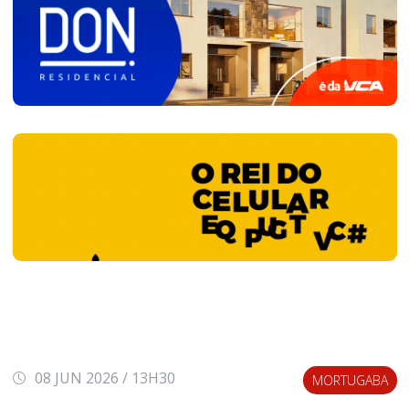
08 JUN 2026 / 13H30
MORTUGABA