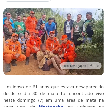
Foto: Divulgação | 7º BBM
Um idoso de 61 anos que estava desaparecido
desde o dia 30 de maio foi encontrado vivo
neste domingo (7) em uma área de mata na
zona rural de
Mortugaba
, no sudoeste da