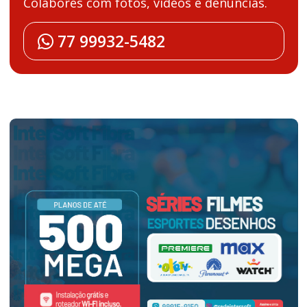
Colabores com fotos, vídeos e denúncias.
77 99932-5482