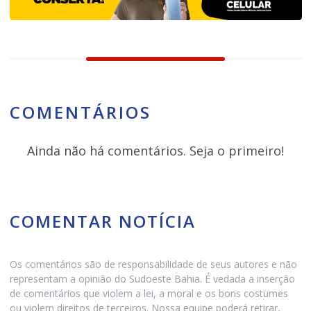
COMENTÁRIOS
Ainda não há comentários. Seja o primeiro!
COMENTAR NOTÍCIA
Os comentários são de responsabilidade de seus autores e não
representam a opinião do Sudoeste Bahia. É vedada a inserção
de comentários que violem a lei, a moral e os bons costumes
ou violem direitos de terceiros. Nossa equipe poderá retirar,