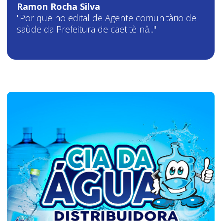
Ramon Rocha Silva
"Por que no edital de Agente comunitàrio de
saùde da Prefeitura de caetitè nâ..."