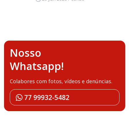
Nosso
Whatsapp!
Colabores com fotos, vídeos e denúncias.
77 99932-5482