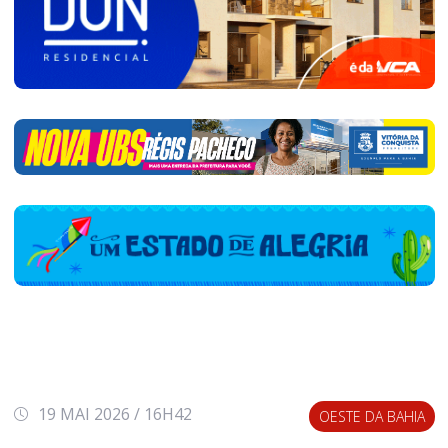
19 MAI 2026 / 16H42
OESTE DA BAHIA