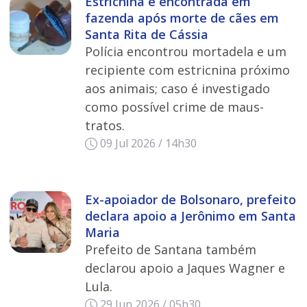
Estricnina é encontrada em
fazenda após morte de cães em
Santa Rita de Cássia
Polícia encontrou mortadela e um
recipiente com estricnina próximo
aos animais; caso é investigado
como possível crime de maus-
tratos.
09 Jul 2026 / 14h30
Ex-apoiador de Bolsonaro, prefeito
declara apoio a Jerônimo em Santa
Maria
Prefeito de Santana também
declarou apoio a Jaques Wagner e
Lula.
29 Jun 2026 / 05h30