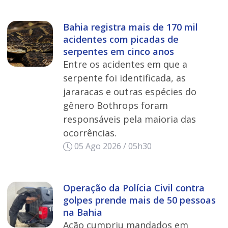
Bahia registra mais de 170 mil
acidentes com picadas de
serpentes em cinco anos
Entre os acidentes em que a
serpente foi identificada, as
jararacas e outras espécies do
gênero Bothrops foram
responsáveis pela maioria das
ocorrências.
05 Ago 2026 / 05h30
Operação da Polícia Civil contra
golpes prende mais de 50 pessoas
na Bahia
Ação cumpriu mandados em