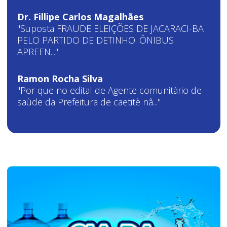
Dr. Fillipe Carlos Magalhães
"Suposta FRAUDE ELEIÇÕES DE JACARACI-BA
PELO PARTIDO DE DETINHO. ÔNIBUS
APREEN..."
Ramon Rocha Silva
"Por que no edital de Agente comunitàrio de
saùde da Prefeitura de caetitè nâ..."