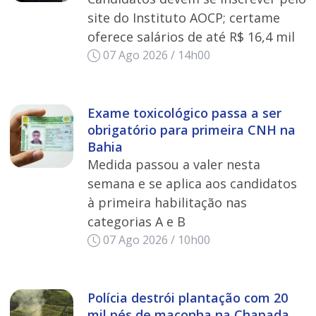
site do Instituto AOCP; certame
oferece salários de até R$ 16,4 mil
07 Ago 2026 / 14h00
Exame toxicológico passa a ser
obrigatório para primeira CNH na
Bahia
Medida passou a valer nesta
semana e se aplica aos candidatos
à primeira habilitação nas
categorias A e B
07 Ago 2026 / 10h00
Polícia destrói plantação com 20
mil pés de maconha na Chapada