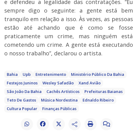
e defendeu a legalidade das contratações. “Eu
sempre digo o seguinte: a gente está bem
tranquilo em relação a isso. Às vezes, as pessoas
estão até achando que é como se fosse
praticamente um crime, mas ninguém está
cometendo um crime. A gente está executando
o nosso trabalho”, declarou o artista.
Bahia
Upb
Entretenimento
Ministério Público Da Bahia
Festejos Juninos
Wesley Safadão
Xand Avião
São João Da Bahia
Cachês Artísticos
Prefeituras Baianas
Teto De Gastos
Música Nordestina
Ednaldo Ribeiro
Cultura Popular
Finanças Públicas