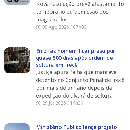
Nova resolução prevê afastamento
temporário ou demissão dos
magistrados
05 Ago 2026 / 07h00
Erro faz homem ficar preso por
quase 500 dias após ordem de
soltura em Irecê
Justiça apura falha que manteve
detento no Conjunto Penal de Irecê
por mais de um ano depois da
expedição do alvará de soltura
29 Jul 2026 / 14h30
Ministério Público lança projeto