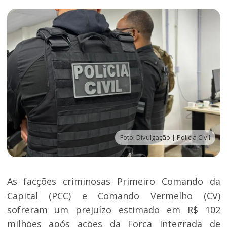
Foto: Divulgação | Polícia Civil
As facções criminosas Primeiro Comando da
Capital (PCC) e Comando Vermelho (CV)
sofreram um prejuízo estimado em R$ 102
milhões após ações da Força Integrada de