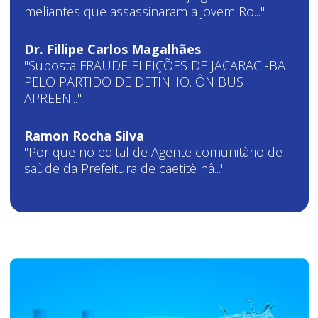
meliantes que assassinaram a jovem Ro..."
Dr. Fillipe Carlos Magalhães
"Suposta FRAUDE ELEIÇÕES DE JACARACI-BA
PELO PARTIDO DE DETINHO. ÔNIBUS
APREEN..."
Ramon Rocha Silva
"Por que no edital de Agente comunitàrio de
saùde da Prefeitura de caetitè nâ..."