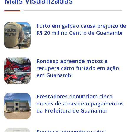
Mais Visualizadas
Furto em galpão causa prejuízo de
R$ 20 mil no Centro de Guanambi
Rondesp apreende motos e
recupera carro furtado em ação
em Guanambi
Prestadores denunciam cinco
meses de atraso em pagamentos
da Prefeitura de Guanambi
Rondesp apreende cocaína