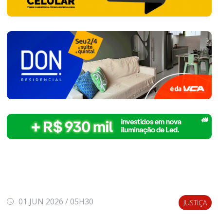
01 JUN 2026 / 05H30
JUSTIÇA