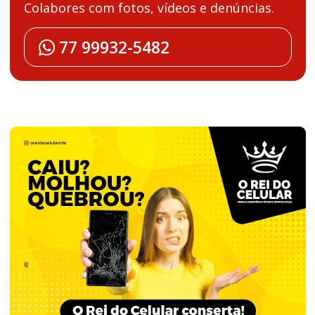
Colabores com fotos, vídeos e denúncias.
77 99932-5482