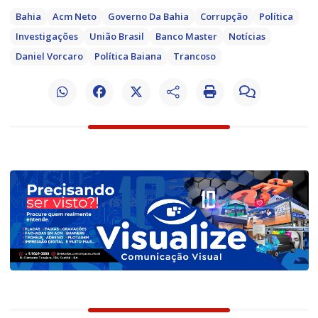
Bahia
Acm Neto
Governo Da Bahia
Corrupção
Política
Investigações
União Brasil
Banco Master
Notícias
Daniel Vorcaro
Política Baiana
Trancoso