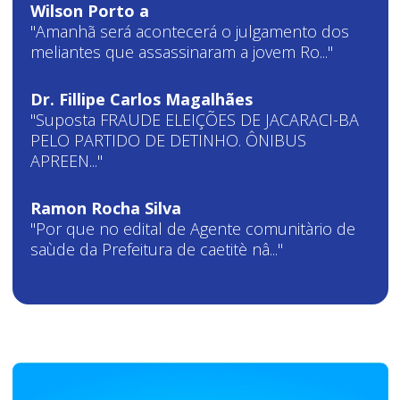
Wilson Porto a
"Amanhã será acontecerá o julgamento dos
meliantes que assassinaram a jovem Ro..."
Dr. Fillipe Carlos Magalhães
"Suposta FRAUDE ELEIÇÕES DE JACARACI-BA
PELO PARTIDO DE DETINHO. ÔNIBUS
APREEN..."
Ramon Rocha Silva
"Por que no edital de Agente comunitàrio de
saùde da Prefeitura de caetitè nâ..."