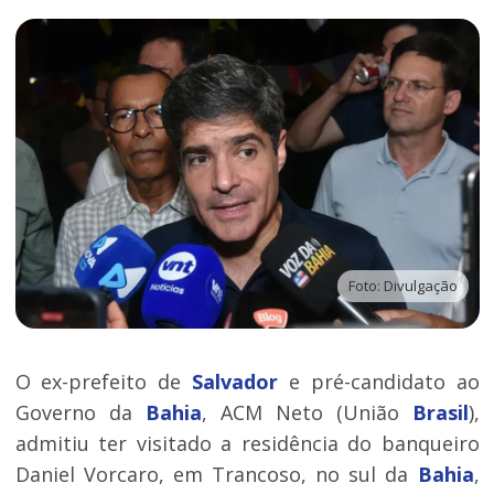
Foto: Divulgação
O ex-prefeito de
Salvador
e pré-candidato ao
Governo da
Bahia
, ACM Neto (União
Brasil
),
admitiu ter visitado a residência do banqueiro
Daniel Vorcaro, em Trancoso, no sul da
Bahia
,