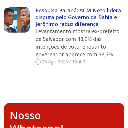
Pesquisa Paraná: ACM Neto lidera
disputa pelo Governo da Bahia e
Jerônimo reduz diferença
Levantamento mostra ex-prefeito
de Salvador com 48,9% das
intenções de voto, enquanto
governador aparece com 38,7%.
03 Ago 2026 / 16h00
Nosso