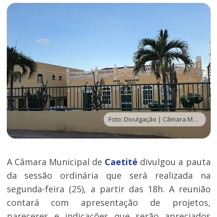
Foto: Divulgação | Câmara Municipal de Caetité
A Câmara Municipal de
Caetité
divulgou a pauta
da sessão ordinária que será realizada na
segunda-feira (25), a partir das 18h. A reunião
contará com apresentação de projetos,
pareceres e indicações que serão apreciados