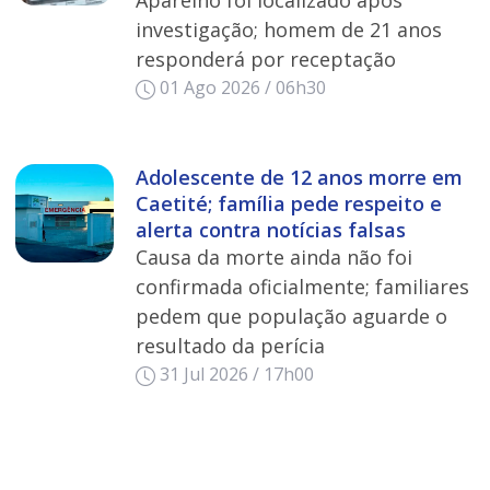
Aparelho foi localizado após
investigação; homem de 21 anos
responderá por receptação
01 Ago 2026 / 06h30
Adolescente de 12 anos morre em
Caetité; família pede respeito e
alerta contra notícias falsas
Causa da morte ainda não foi
confirmada oficialmente; familiares
pedem que população aguarde o
resultado da perícia
31 Jul 2026 / 17h00