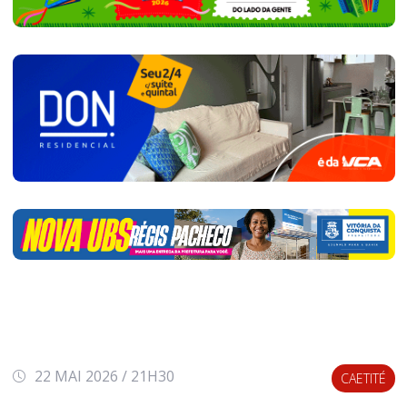
22 MAI 2026 / 21H30
CAETITÉ