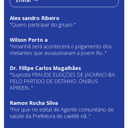
Alex sandro Ribeiro
"Quero participar do grupo "
Wilson Porto a
"Amanhã será acontecerá o julgamento dos
meliantes que assassinaram a jovem Ro..."
Dr. Fillipe Carlos Magalhães
"Suposta FRAUDE ELEIÇÕES DE JACARACI-BA
PELO PARTIDO DE DETINHO. ÔNIBUS
APREEN..."
Ramon Rocha Silva
"Por que no edital de Agente comunitàrio de
saùde da Prefeitura de caetitè nâ..."