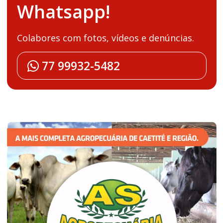
Whatsapp!
Colabores com fotos, vídeos e denúncias.
77 99932-5482