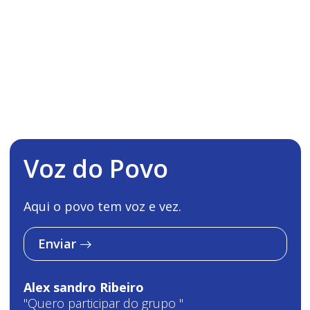
Voz do Povo
Aqui o povo tem voz e vez.
Enviar
Alex sandro Ribeiro
"Quero participar do grupo "