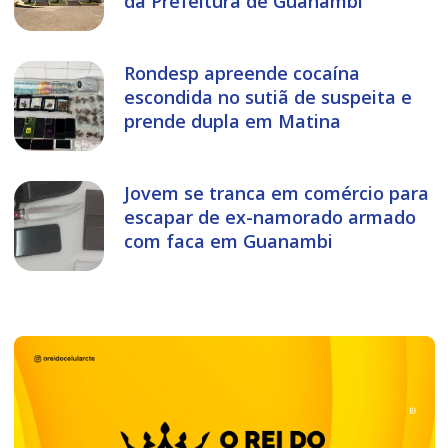
da Prefeitura de Guanambi
Rondesp apreende cocaína
escondida no sutiã de suspeita e
prende dupla em Matina
Jovem se tranca em comércio para
escapar de ex-namorado armado
com faca em Guanambi