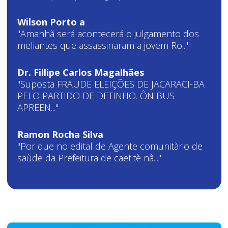
Wilson Porto a
"Amanhã será acontecerá o julgamento dos
meliantes que assassinaram a jovem Ro..."
Dr. Fillipe Carlos Magalhães
"Suposta FRAUDE ELEIÇÕES DE JACARACI-BA
PELO PARTIDO DE DETINHO. ÔNIBUS
APREEN..."
Ramon Rocha Silva
"Por que no edital de Agente comunitàrio de
saùde da Prefeitura de caetitè nâ..."