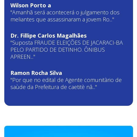
Wilson Porto a
"Amanhã será acontecerá o julgamento dos
meliantes que assassinaram a jovem Ro..."
Dr. Fillipe Carlos Magalhães
"Suposta FRAUDE ELEIÇÕES DE JACARACI-BA
PELO PARTIDO DE DETINHO. ÔNIBUS
APREEN..."
Ramon Rocha Silva
"Por que no edital de Agente comunitàrio de
saùde da Prefeitura de caetitè nâ..."