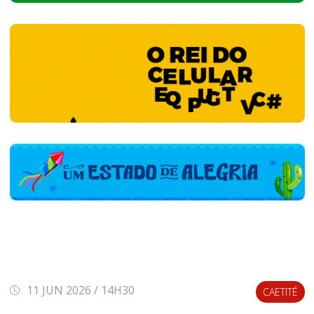
11 JUN 2026 / 14H30
CAETITÉ