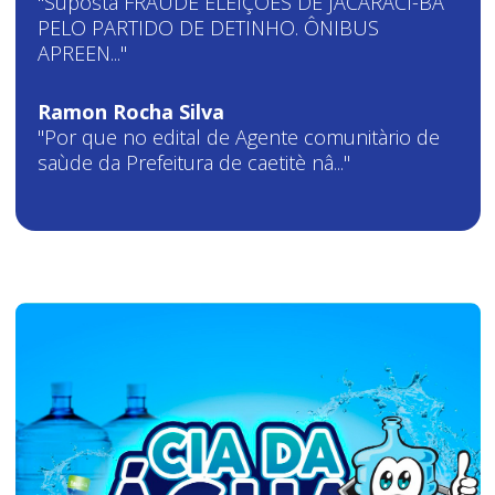
"Suposta FRAUDE ELEIÇÕES DE JACARACI-BA
PELO PARTIDO DE DETINHO. ÔNIBUS
APREEN..."
Ramon Rocha Silva
"Por que no edital de Agente comunitàrio de
saùde da Prefeitura de caetitè nâ..."