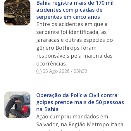
Bahia registra mais de 170 mil
acidentes com picadas de
serpentes em cinco anos
Entre os acidentes em que a
serpente foi identificada, as
jararacas e outras espécies do
gênero Bothrops foram
responsáveis pela maioria das
ocorrências.
05 Ago 2026 / 05h30
Operação da Polícia Civil contra
golpes prende mais de 50 pessoas
na Bahia
Ação cumpriu mandados em
Salvador, na Região Metropolitana