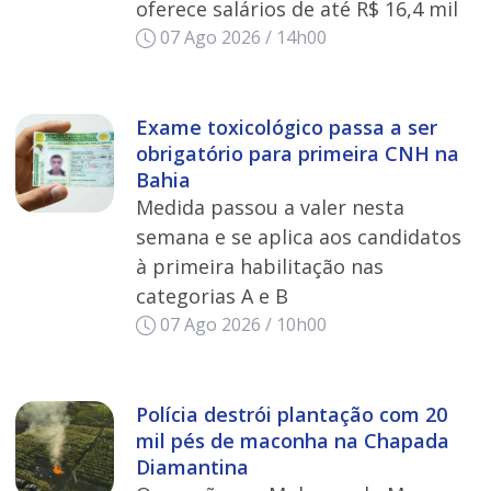
oferece salários de até R$ 16,4 mil
07 Ago 2026 / 14h00
Exame toxicológico passa a ser
obrigatório para primeira CNH na
Bahia
Medida passou a valer nesta
semana e se aplica aos candidatos
à primeira habilitação nas
categorias A e B
07 Ago 2026 / 10h00
Polícia destrói plantação com 20
mil pés de maconha na Chapada
Diamantina