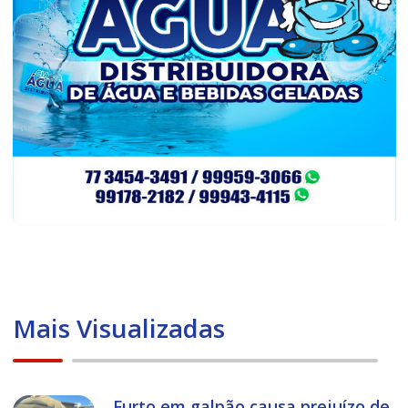
Mais Visualizadas
Furto em galpão causa prejuízo de