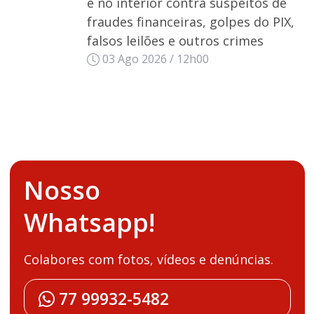
e no interior contra suspeitos de
fraudes financeiras, golpes do PIX,
falsos leilões e outros crimes
03 Ago 2026 / 12h00
Nosso
Whatsapp!
Colabores com fotos, vídeos e denúncias.
77 99932-5482