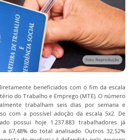
Foto: Reprodução
diretamente beneficiados com o fim da escala
stério do Trabalho e Emprego (MTE). O número
ualmente trabalham seis dias por semana e
nso com a possível adoção da escala 5x2. De
do possui hoje 1.237.883 trabalhadores já
e a 67,48% do total analisado. Outros 32,52%
roposta de mudança é defendida pelo governo