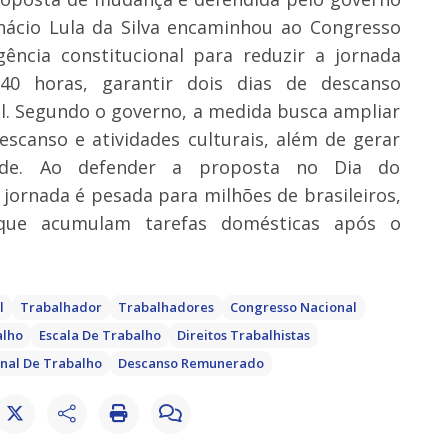
 Inácio Lula da Silva encaminhou ao Congresso
ncia constitucional para reduzir a jornada
0 horas, garantir dois dias de descanso
l. Segundo o governo, a medida busca ampliar
escanso e atividades culturais, além de gerar
dade. Ao defender a proposta no Dia do
 jornada é pesada para milhões de brasileiros,
 que acumulam tarefas domésticas após o
l
Trabalhador
Trabalhadores
Congresso Nacional
alho
Escala De Trabalho
Direitos Trabalhistas
nal De Trabalho
Descanso Remunerado