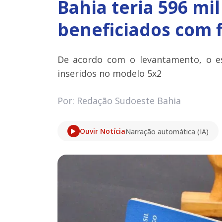
Bahia teria 596 mi
beneficiados com f
De acordo com o levantamento, o es
inseridos no modelo 5x2
Por: Redação Sudoeste Bahia
Ouvir Notícia
Narração automática (IA)