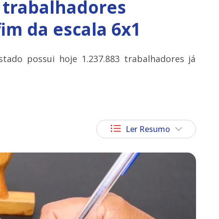
l trabalhadores
im da escala 6x1
tado possui hoje 1.237.883 trabalhadores já
Ler Resumo