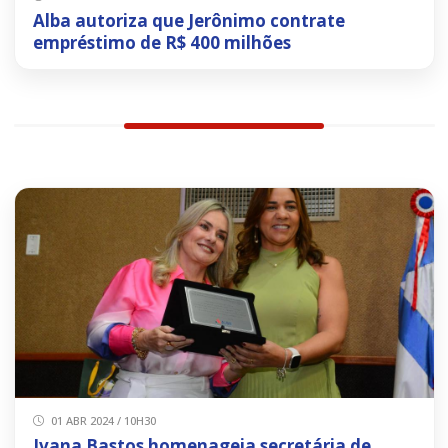
Alba autoriza que Jerônimo contrate
empréstimo de R$ 400 milhões
01 ABR 2024 / 10H30
Ivana Bastos homenageia secretária de