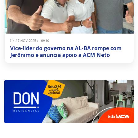
17 NOV 2025 / 10H10
Vice-líder do governo na AL-BA rompe com
Jerônimo e anuncia apoio a ACM Neto