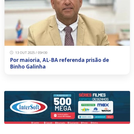
13 OUT 2025 / 05H30
Por maioria, AL-BA referenda prisão de
Binho Galinha