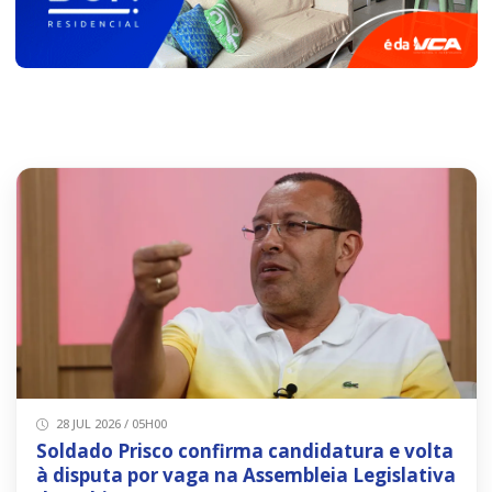
28 JUL 2026 / 05H00
Soldado Prisco confirma candidatura e volta
à disputa por vaga na Assembleia Legislativa