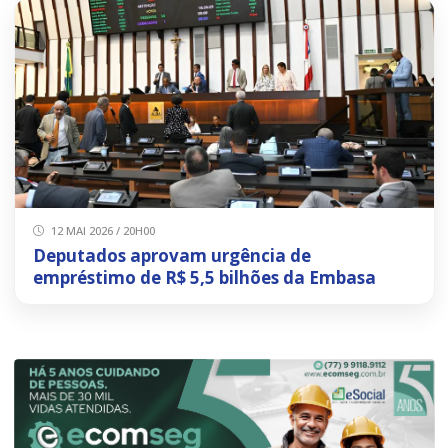
12 MAI 2026 / 20H00
Deputados aprovam urgência de
empréstimo de R$ 5,5 bilhões da Embasa