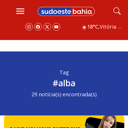
☀️
18°C,
Vitória da Conquista
Tag
#alba
29 notícia(s) encontrada(s)