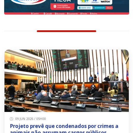
09 JUN 2026 / 05H00
Projeto prevê que condenados por crimes a
animais não assumam cargos públicos