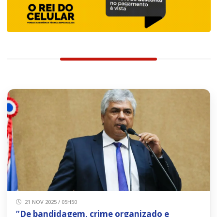
21 NOV 2025 / 05H50
”De bandidagem, crime organizado e