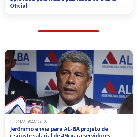
Oficial
04 MAI 2023 / 09H00
Jerônimo envia para AL-BA projeto de
reajuste salarial de 4% para servidores