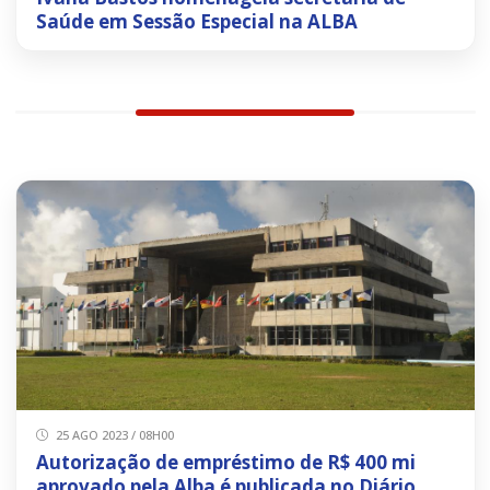
Saúde em Sessão Especial na ALBA
25 AGO 2023 / 08H00
Autorização de empréstimo de R$ 400 mi
aprovado pela Alba é publicada no Diário