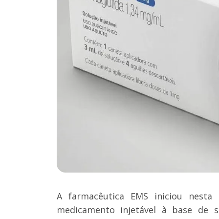
A farmacêutica EMS iniciou nesta s
medicamento injetável à base de s