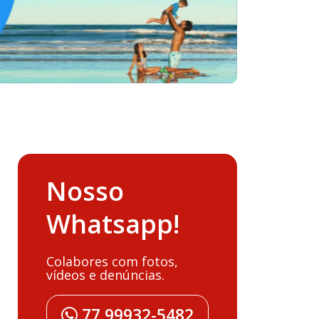
Nosso
Whatsapp!
Colabores com fotos,
vídeos e denúncias.
77 99932-5482