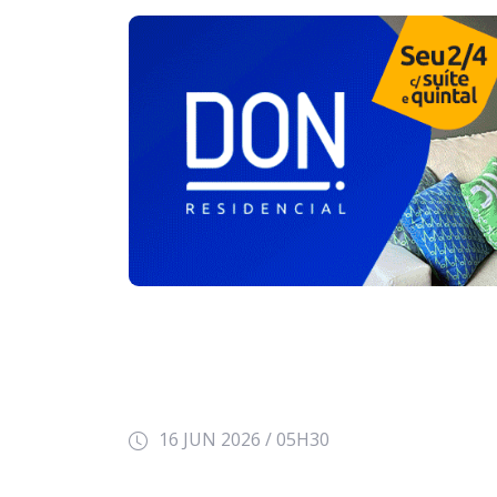
16 JUN 2026 / 05H30