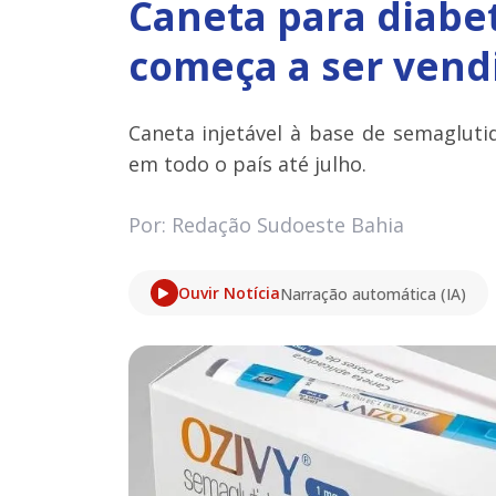
Caneta para diabet
começa a ser vend
Caneta injetável à base de semaglutid
em todo o país até julho.
Por: Redação Sudoeste Bahia
Ouvir Notícia
Narração automática (IA)