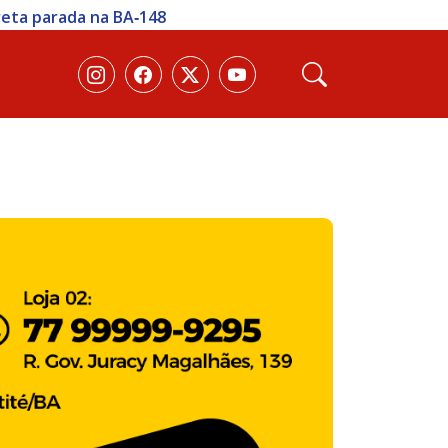
eração em Vitória da Conquista