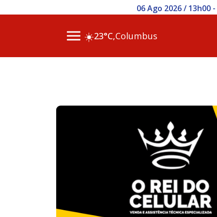
06 Ago 2026 / 11h00 - Polícia
☀️
23°C,
Columbus