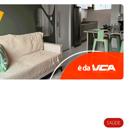
SAÚDE