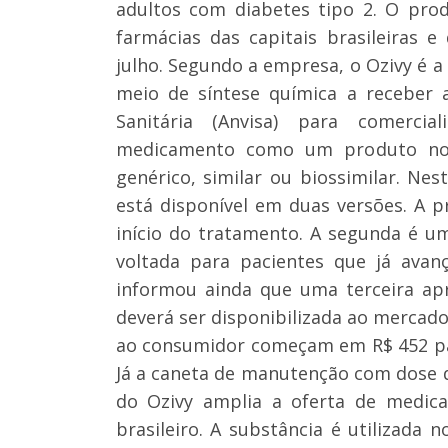
adultos com diabetes tipo 2. O pro
farmácias das capitais brasileiras e
julho. Segundo a empresa, o Ozivy é 
meio de síntese química a receber
Sanitária (Anvisa) para comercia
medicamento como um produto nov
genérico, similar ou biossimilar. Ne
está disponível em duas versões. A 
início do tratamento. A segunda é 
voltada para pacientes que já avan
informou ainda que uma terceira ap
deverá ser disponibilizada ao mercado
ao consumidor começam em R$ 452 para
Já a caneta de manutenção com dose d
do Ozivy amplia a oferta de medic
brasileiro. A substância é utilizada