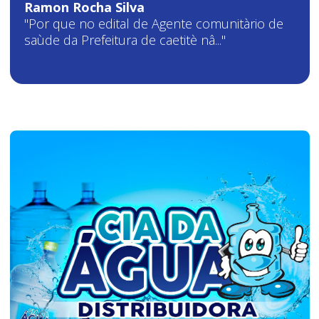
Ramon Rocha Silva
"Por que no edital de Agente comunitàrio de
saùde da Prefeitura de caetitè nâ..."