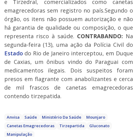
e Tirzedral, comercializados como canetas
emagrecedoras sem registro no país.Segundo o
órgão, os itens não possuem autorização e não
há garantia de qualidade ou composição, o que
representa risco à saúde.
CONTRABANDO:
Na
segunda-feira (13), uma ação da Polícia Civil do
Estado
do Rio de Janeiro interceptou, em Duque
de Caxias, um ônibus vindo do Paraguai com
medicamentos ilegais. Dois suspeitos foram
presos em flagrante com anabolizantes e cerca
de mil frascos de canetas emagrecedoras
contendo tirzepatida.
Anvisa
Saúde
Ministério Da Saúde
Mounjaro
Canetas Emagrecedoras
Tirzepartida
Gluconato
Manipulação