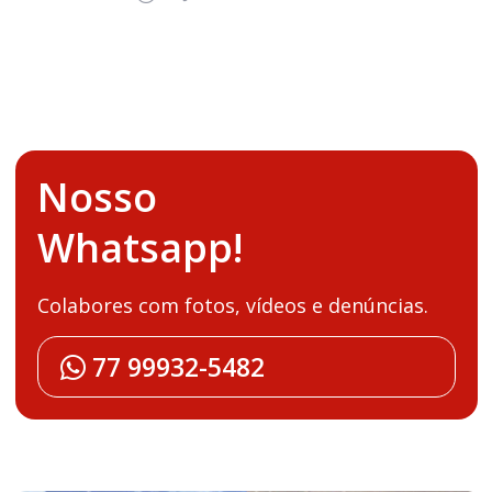
Nosso
Whatsapp!
Colabores com fotos, vídeos e denúncias.
77 99932-5482