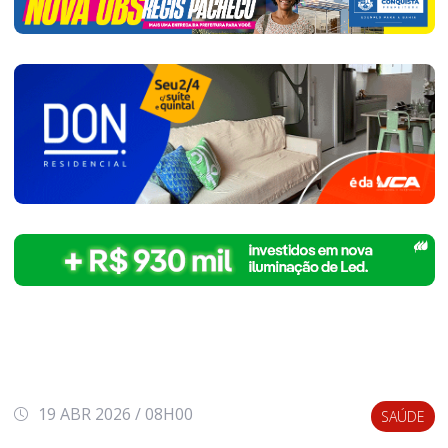
19 ABR 2026 / 08H00
SAÚDE