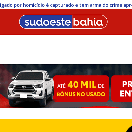
stigado por homicídio é capturado e tem arma do crime ap