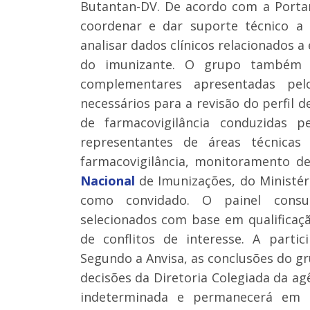
Butantan-DV. De acordo com a Portar
coordenar e dar suporte técnico a 
analisar dados clínicos relacionados a
do imunizante. O grupo também fi
complementares apresentadas pel
necessários para a revisão do perfil d
de farmacovigilância conduzidas 
representantes de áreas técnicas 
farmacovigilância, monitoramento d
Nacional
de Imunizações, do Ministé
como convidado. O painel consul
selecionados com base em qualificação
de conflitos de interesse. A parti
Segundo a Anvisa, as conclusões do gr
decisões da Diretoria Colegiada da ag
indeterminada e permanecerá em a