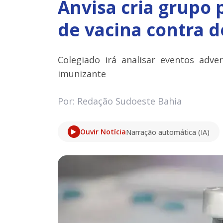
Anvisa cria grupo 
de vacina contra 
Colegiado irá analisar eventos adver
imunizante
Por: Redação Sudoeste Bahia
Ouvir Notícia
Narração automática (IA)