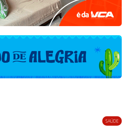
SAÚDE