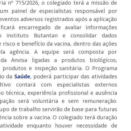
ia nº 715/2026, o colegiado terá a missão de
um painel de especialistas responsável por
 eventos adversos registrados após a aplicação
cará encarregado de avaliar informações
o Instituto Butantan e consolidar dados
e risco e benefício da vacina, dentro das ações
pela agência. A equipe será composta por
da Anvisa ligadas a produtos biológicos,
e produtos e inspeção sanitária. O Programa
rio da
Saúde
, poderá participar das atividades
tivo contará com especialistas externos
 técnica, experiência profissional e ausência
cipação será voluntária e sem remuneração.
upo de trabalho servirão de base para futuras
ência sobre a vacina. O colegiado terá duração
tividade enquanto houver necessidade de