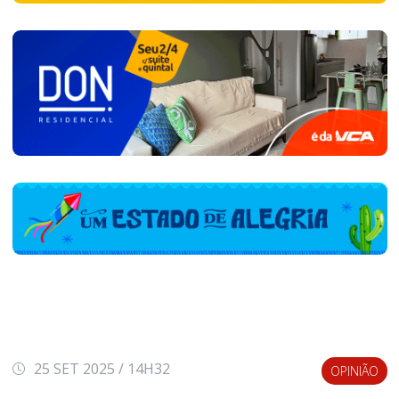
25 SET 2025 / 14H32
OPINIÃO