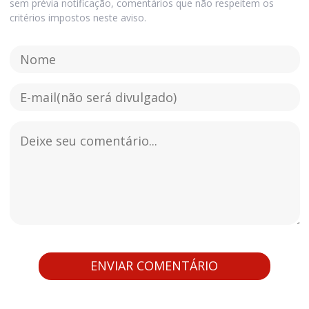
sem prévia notificação, comentários que não respeitem os
critérios impostos neste aviso.