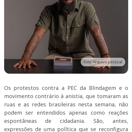
Foto: Arquivo pessoal
Os protestos contra a PEC da Blindagem e o
movimento contrário à anistia, que tomaram as
ruas e as redes brasileiras nesta semana, não
podem ser entendidos apenas como reações
espontâneas de cidadania. São, antes,
expressões de uma política que se reconfigura