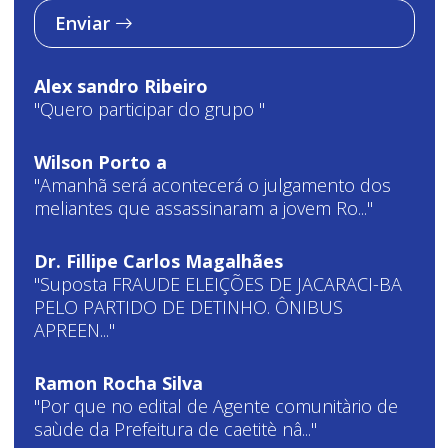
Enviar
Alex sandro Ribeiro
"Quero participar do grupo "
Wilson Porto a
"Amanhã será acontecerá o julgamento dos
meliantes que assassinaram a jovem Ro..."
Dr. Fillipe Carlos Magalhães
"Suposta FRAUDE ELEIÇÕES DE JACARACI-BA
PELO PARTIDO DE DETINHO. ÔNIBUS
APREEN..."
Ramon Rocha Silva
"Por que no edital de Agente comunitàrio de
saùde da Prefeitura de caetitè nâ..."