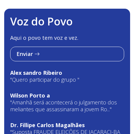
Voz do Povo
Aqui o povo tem voz e vez.
Enviar
Alex sandro Ribeiro
"Quero participar do grupo "
Wilson Porto a
"Amanhã será acontecerá o julgamento dos
meliantes que assassinaram a jovem Ro..."
Dr. Fillipe Carlos Magalhães
"Suposta FRAUDE ELEIÇÕES DE JACARACI-BA