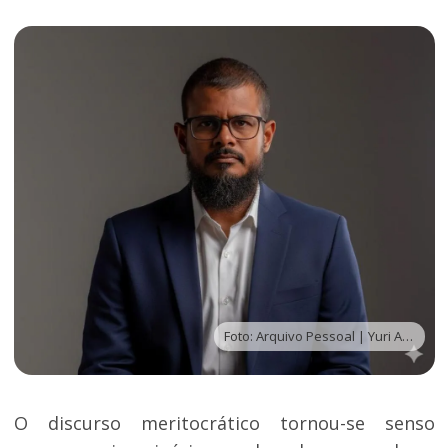
Foto: Arquivo Pessoal | Yuri Almeida
O discurso meritocrático tornou-se senso