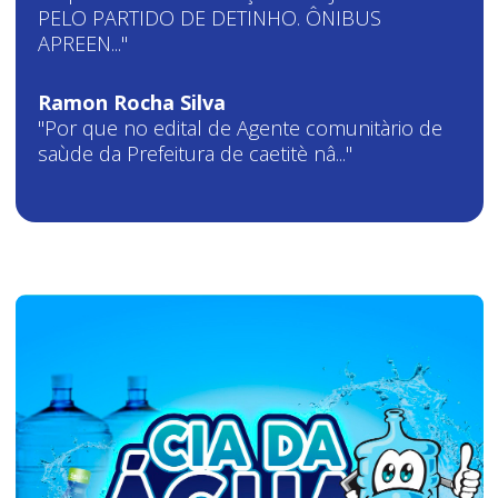
PELO PARTIDO DE DETINHO. ÔNIBUS
APREEN..."
Ramon Rocha Silva
"Por que no edital de Agente comunitàrio de
saùde da Prefeitura de caetitè nâ..."