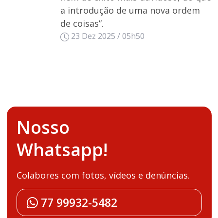
a introdução de uma nova ordem
de coisas”.
23 Dez 2025 / 05h50
Nosso
Whatsapp!
Colabores com fotos, vídeos e denúncias.
77 99932-5482