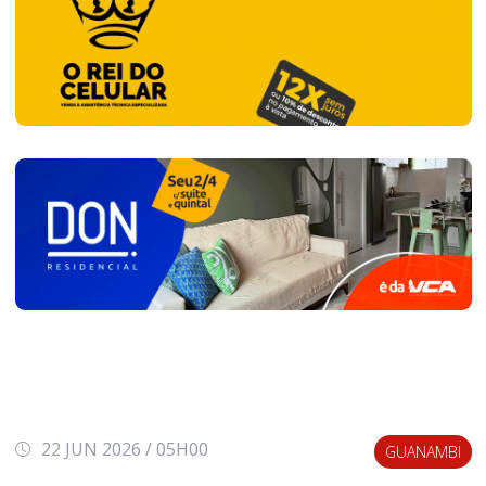
22 JUN 2026 / 05H00
GUANAMBI