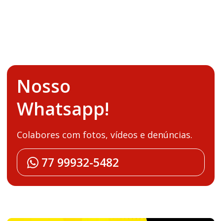
Nosso
Whatsapp!
Colabores com fotos, vídeos e denúncias.
77 99932-5482