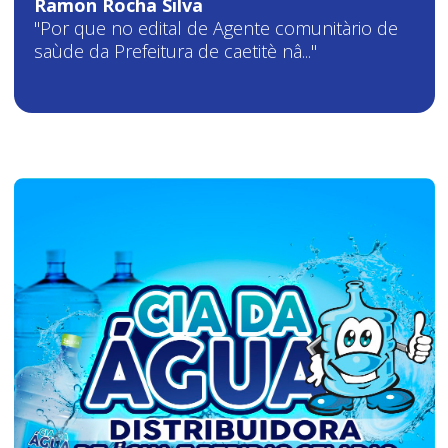
Ramon Rocha Silva
"Por que no edital de Agente comunitàrio de
saùde da Prefeitura de caetitè nâ..."