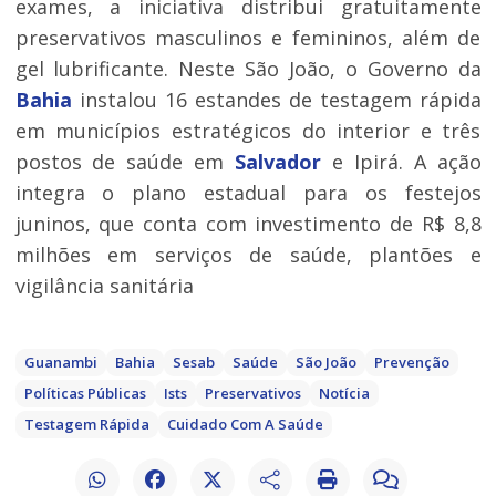
exames, a iniciativa distribui gratuitamente
preservativos masculinos e femininos, além de
gel lubrificante. Neste São João, o Governo da
Bahia
instalou 16 estandes de testagem rápida
em municípios estratégicos do interior e três
postos de saúde em
Salvador
e Ipirá. A ação
integra o plano estadual para os festejos
juninos, que conta com investimento de R$ 8,8
milhões em serviços de saúde, plantões e
vigilância sanitária
Guanambi
Bahia
Sesab
Saúde
São João
Prevenção
Políticas Públicas
Ists
Preservativos
Notícia
Testagem Rápida
Cuidado Com A Saúde