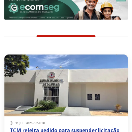
31 JUL 2026 / 05H30
TCM rejeita pedido para suspender licitação