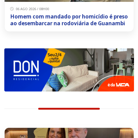
06 AGO 2026 / 08H00
Homem com mandado por homicídio é preso
ao desembarcar na rodoviária de Guanambi