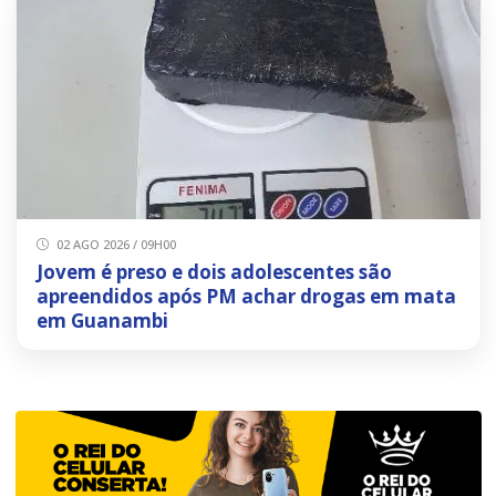
02 AGO 2026 / 09H00
Jovem é preso e dois adolescentes são
apreendidos após PM achar drogas em mata
em Guanambi