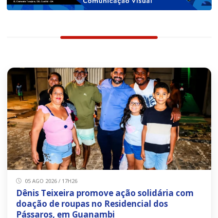
05 AGO 2026 / 17H26
Dênis Teixeira promove ação solidária com
doação de roupas no Residencial dos
Pássaros, em Guanambi