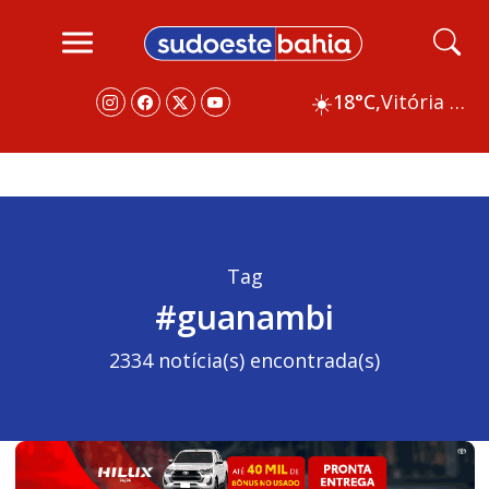
☀️
18°C,
Vitória da Conquista
Tag
#guanambi
2334 notícia(s) encontrada(s)