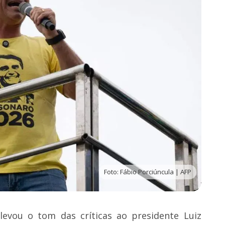
Foto: Fábio Porciúncula | AFP
elevou o tom das críticas ao presidente Luiz