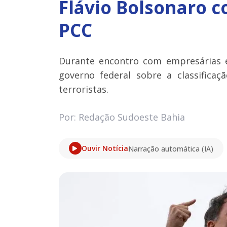
Flávio Bolsonaro c
PCC
Durante encontro com empresárias e
governo federal sobre a classificaç
terroristas.
Por: Redação Sudoeste Bahia
Ouvir Notícia
Narração automática (IA)