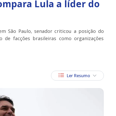
ompara Lula a líder do
m São Paulo, senador criticou a posição do
ão de facções brasileiras como organizações
Ler Resumo