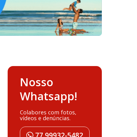
Nosso
Whatsapp!
Colabores com fotos,
vídeos e denúncias.
77 99932-5482