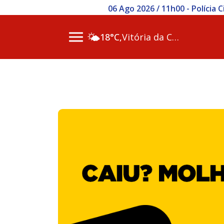
06 Ago 2026 / 11h00 - Polícia
🌤️
18°C,
Vitória da Conq…