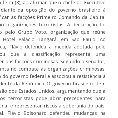
-feira (8), ao afirmar que o chefe do Executivo
diante da oposição do governo brasileiro à
ficar as facções Primeiro Comando da Capital
 organizações terroristas. A declaração foi
o pelo Grupo Voto, organização que reúne
o Hotel Palácio Tangará, em São Paulo. Ao
ca, Flávio defendeu a medida adotada pelo
mou que a classificação representa uma
r das facções criminosas. Segundo o senador,
unta no combate às organizações criminosas.
o do governo federal e associou a resistência à
dente da República. O governo brasileiro tem
são dos Estados Unidos, argumentando que a
pos terroristas pode abrir precedentes para
onal e representar riscos à soberania do país.
al, Flávio Bolsonaro defendeu mudanças na