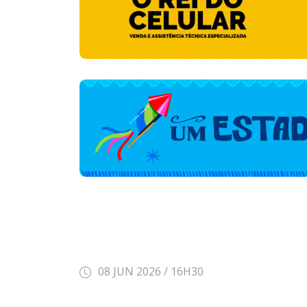
08 JUN 2026 / 16H30