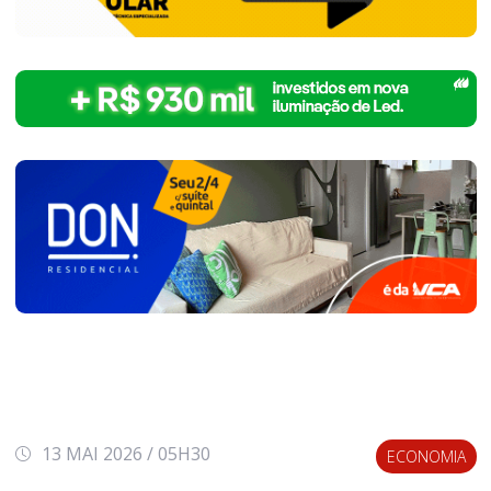
13 MAI 2026 / 05H30
ECONOMIA