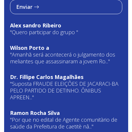
Enviar
Alex sandro Ribeiro
"Quero participar do grupo "
Wilson Porto a
"Amanhã será acontecerá o julgamento dos
meliantes que assassinaram a jovem Ro..."
Dr. Fillipe Carlos Magalhães
"Suposta FRAUDE ELEIÇÕES DE JACARACI-BA
PELO PARTIDO DE DETINHO. ÔNIBUS
APREEN..."
Ramon Rocha Silva
"Por que no edital de Agente comunitàrio de
saùde da Prefeitura de caetitè nâ..."