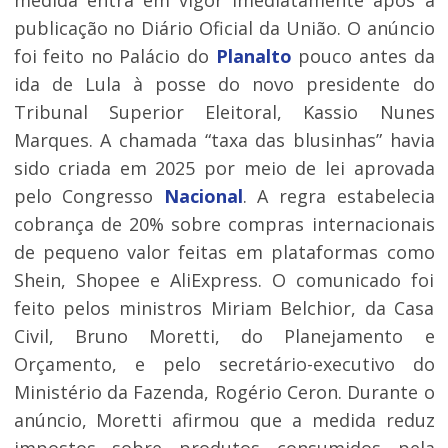
medida entra em vigor imediatamente após a
publicação no Diário Oficial da União. O anúncio
foi feito no Palácio do
Planalto
pouco antes da
ida de Lula à posse do novo presidente do
Tribunal Superior Eleitoral, Kassio Nunes
Marques. A chamada “taxa das blusinhas” havia
sido criada em 2025 por meio de lei aprovada
pelo Congresso
Nacional
. A regra estabelecia
cobrança de 20% sobre compras internacionais
de pequeno valor feitas em plataformas como
Shein, Shopee e AliExpress. O comunicado foi
feito pelos ministros Miriam Belchior, da Casa
Civil, Bruno Moretti, do Planejamento e
Orçamento, e pelo secretário-executivo do
Ministério da Fazenda, Rogério Ceron. Durante o
anúncio, Moretti afirmou que a medida reduz