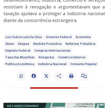
Desenvolvimento, Indústria, Comércio e Serviços
resistiam à revogação e argumentavam que a
taxação ajudava a proteger a indústria nacional
diante da concorrência estrangeira.
Luiz Inácio Lula Da Silva
Governo Federal
Economia
Shein
Shopee
Medida Provisória
Reforma Tributária
Imposto Federal
Compras Internacionais
Taxa Das Blusinhas
Aliexpress
Comércio Exterior
Política Econômica
Indústria Nacional
Consumo Popular