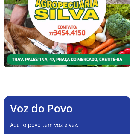
Voz do Povo
Aqui o povo tem voz e vez.