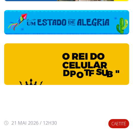
21 MAI 2026 / 12H30
CAETITÉ