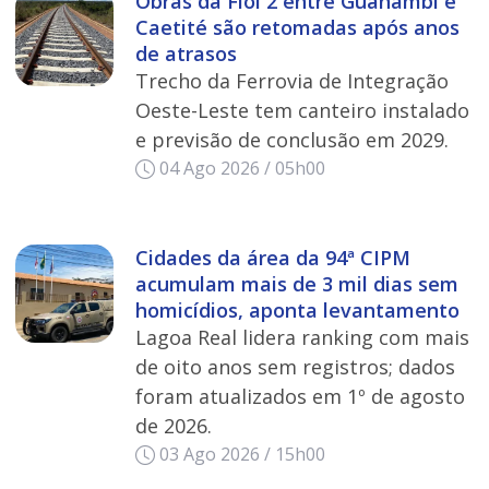
Obras da Fiol 2 entre Guanambi e
Caetité são retomadas após anos
de atrasos
Trecho da Ferrovia de Integração
Oeste-Leste tem canteiro instalado
e previsão de conclusão em 2029.
04 Ago 2026 / 05h00
Cidades da área da 94ª CIPM
acumulam mais de 3 mil dias sem
homicídios, aponta levantamento
Lagoa Real lidera ranking com mais
de oito anos sem registros; dados
foram atualizados em 1º de agosto
de 2026.
03 Ago 2026 / 15h00