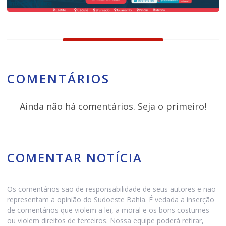
COMENTÁRIOS
Ainda não há comentários. Seja o primeiro!
COMENTAR NOTÍCIA
Os comentários são de responsabilidade de seus autores e não
representam a opinião do Sudoeste Bahia. É vedada a inserção
de comentários que violem a lei, a moral e os bons costumes
ou violem direitos de terceiros. Nossa equipe poderá retirar,