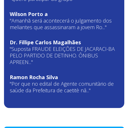
Wilson Porto a
"Amanhã será acontecerá o julgamento dos
meliantes que assassinaram a jovem Ro..."
Dr. Fillipe Carlos Magalhães
"Suposta FRAUDE ELEIÇÕES DE JACARACI-BA
PELO PARTIDO DE DETINHO. ÔNIBUS
APREEN..."
Ramon Rocha Silva
"Por que no edital de Agente comunitàrio de
saùde da Prefeitura de caetitè nâ..."