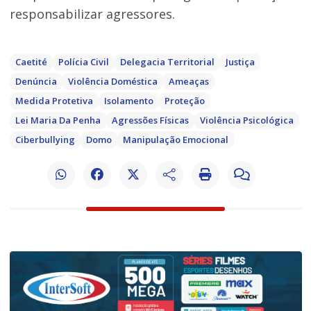
responsabilizar agressores.
Caetité
Polícia Civil
Delegacia Territorial
Justiça
Denúncia
Violência Doméstica
Ameaças
Medida Protetiva
Isolamento
Proteção
Lei Maria Da Penha
Agressões Físicas
Violência Psicológica
Ciberbullying
Domo
Manipulação Emocional