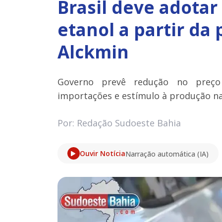
Brasil deve adotar
etanol a partir da
Alckmin
Governo prevê redução no preço
importações e estímulo à produção na
Por: Redação Sudoeste Bahia
Ouvir Notícia
Narração automática (IA)