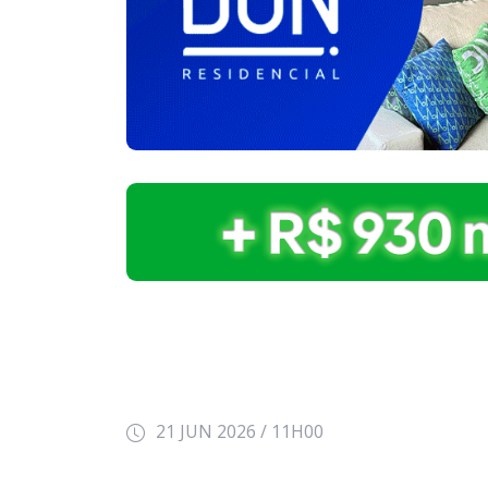
21 JUN 2026 / 11H00