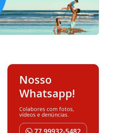
Nosso
Whatsapp!
Colabores com fotos,
vídeos e denúncias.
77 99932-5482