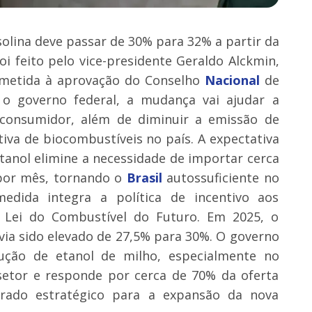
solina deve passar de 30% para 32% a partir da
oi feito pelo vice-presidente Geraldo Alckmin,
bmetida à aprovação do Conselho
Nacional
de
o governo federal, a mudança vai ajudar a
 consumidor, além de diminuir a emissão de
tiva de biocombustíveis no país. A expectativa
tanol elimine a necessidade de importar cerca
 por mês, tornando o
Brasil
autossuficiente no
edida integra a política de incentivo aos
a Lei do Combustível do Futuro. Em 2025, o
avia sido elevado de 27,5% para 30%. O governo
ção de etanol de milho, especialmente no
 setor e responde por cerca de 70% da oferta
erado estratégico para a expansão da nova