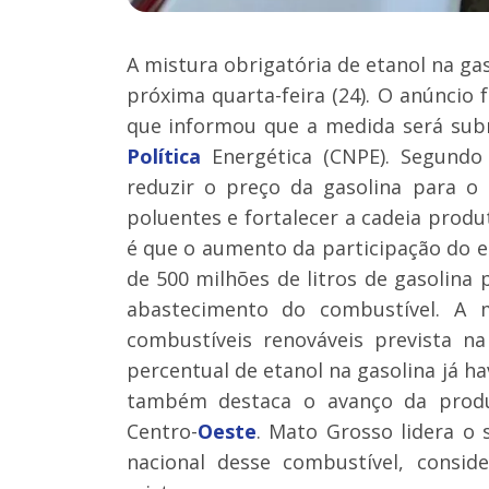
A mistura obrigatória de etanol na ga
próxima quarta-feira (24). O anúncio f
que informou que a medida será su
Política
Energética (CNPE). Segundo 
reduzir o preço da gasolina para o
poluentes e fortalecer a cadeia produ
é que o aumento da participação do e
de 500 milhões de litros de gasolina
abastecimento do combustível. A m
combustíveis renováveis prevista n
percentual de etanol na gasolina já h
também destaca o avanço da produ
Centro-
Oeste
. Mato Grosso lidera o
nacional desse combustível, consid