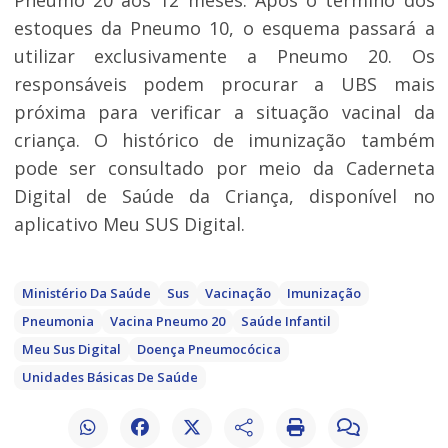
Pneumo 20 aos 12 meses. Após o término dos
estoques da Pneumo 10, o esquema passará a
utilizar exclusivamente a Pneumo 20. Os
responsáveis podem procurar a UBS mais
próxima para verificar a situação vacinal da
criança. O histórico de imunização também
pode ser consultado por meio da Caderneta
Digital de Saúde da Criança, disponível no
aplicativo Meu SUS Digital.
Ministério Da Saúde
Sus
Vacinação
Imunização
Pneumonia
Vacina Pneumo 20
Saúde Infantil
Meu Sus Digital
Doença Pneumocócica
Unidades Básicas De Saúde