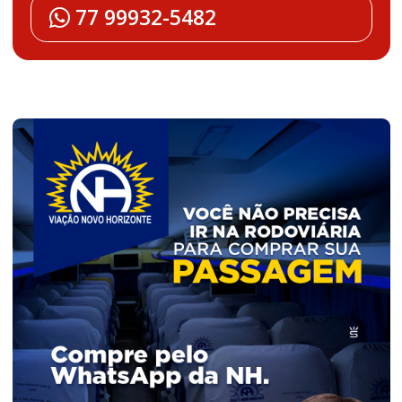
77 99932-5482