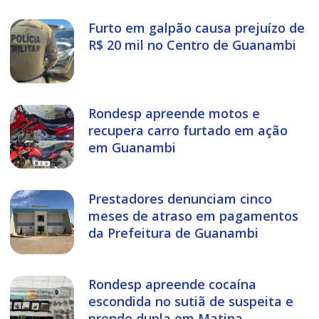
Furto em galpão causa prejuízo de
R$ 20 mil no Centro de Guanambi
Rondesp apreende motos e
recupera carro furtado em ação
em Guanambi
Prestadores denunciam cinco
meses de atraso em pagamentos
da Prefeitura de Guanambi
Rondesp apreende cocaína
escondida no sutiã de suspeita e
prende dupla em Matina