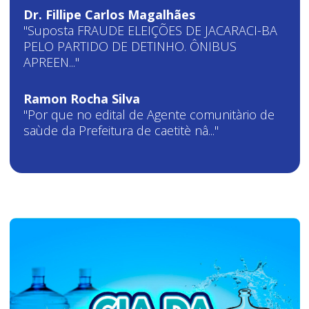
Dr. Fillipe Carlos Magalhães
"Suposta FRAUDE ELEIÇÕES DE JACARACI-BA
PELO PARTIDO DE DETINHO. ÔNIBUS
APREEN..."
Ramon Rocha Silva
"Por que no edital de Agente comunitàrio de
saùde da Prefeitura de caetitè nâ..."