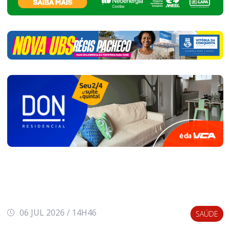
06 JUL 2026 / 14H46
SAÚDE