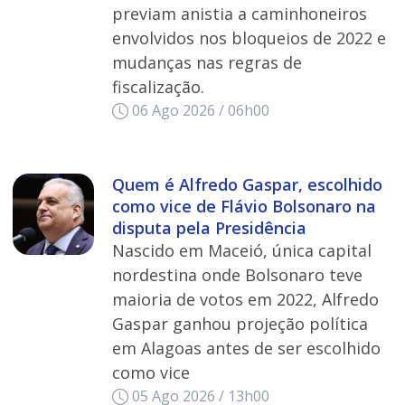
previam anistia a caminhoneiros
envolvidos nos bloqueios de 2022 e
mudanças nas regras de
fiscalização.
06 Ago 2026 / 06h00
Quem é Alfredo Gaspar, escolhido
como vice de Flávio Bolsonaro na
disputa pela Presidência
Nascido em Maceió, única capital
nordestina onde Bolsonaro teve
maioria de votos em 2022, Alfredo
Gaspar ganhou projeção política
em Alagoas antes de ser escolhido
como vice
05 Ago 2026 / 13h00