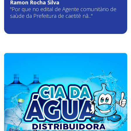
Ramon Rocha Silva
"Por que no edital de Agente comunitàrio de
saùde da Prefeitura de caetitè nâ..."