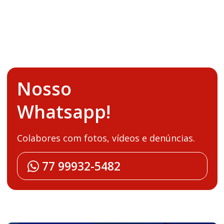
Nosso
Whatsapp!
Colabores com fotos, vídeos e denúncias.
77 99932-5482