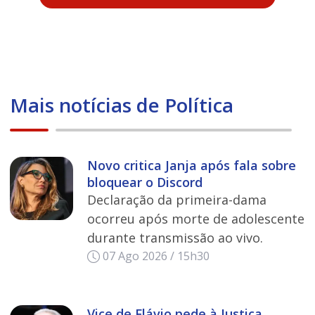
Mais notícias de Política
Novo critica Janja após fala sobre
bloquear o Discord
Declaração da primeira-dama
ocorreu após morte de adolescente
durante transmissão ao vivo.
07 Ago 2026 / 15h30
Vice de Flávio pede à Justiça