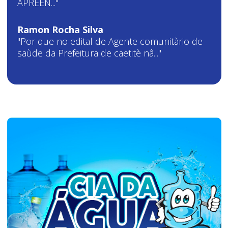
APREEN..."
Ramon Rocha Silva
"Por que no edital de Agente comunitàrio de
saùde da Prefeitura de caetitè nâ..."