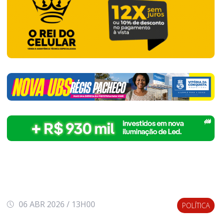
06 ABR 2026 / 13H00
POLÍTICA