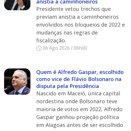
anistia a caminhoneiros
Presidente vetou trechos que
previam anistia a caminhoneiros
envolvidos nos bloqueios de 2022 e
mudanças nas regras de
fiscalização.
06 Ago 2026 / 06h00
Quem é Alfredo Gaspar, escolhido
como vice de Flávio Bolsonaro na
disputa pela Presidência
Nascido em Maceió, única capital
nordestina onde Bolsonaro teve
maioria de votos em 2022, Alfredo
Gaspar ganhou projeção política
em Alagoas antes de ser escolhido