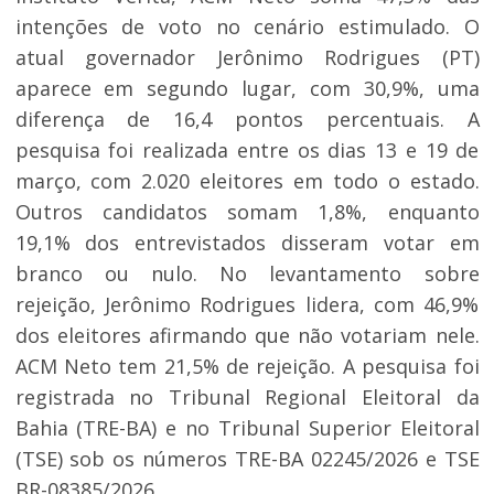
intenções de voto no cenário estimulado. O
atual governador Jerônimo Rodrigues (PT)
aparece em segundo lugar, com 30,9%, uma
diferença de 16,4 pontos percentuais. A
pesquisa foi realizada entre os dias 13 e 19 de
março, com 2.020 eleitores em todo o estado.
Outros candidatos somam 1,8%, enquanto
19,1% dos entrevistados disseram votar em
branco ou nulo. No levantamento sobre
rejeição, Jerônimo Rodrigues lidera, com 46,9%
dos eleitores afirmando que não votariam nele.
ACM Neto tem 21,5% de rejeição. A pesquisa foi
registrada no Tribunal Regional Eleitoral da
Bahia (TRE-BA) e no Tribunal Superior Eleitoral
(TSE) sob os números TRE-BA 02245/2026 e TSE
BR-08385/2026.