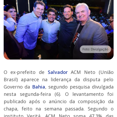
Foto: Divulgação
O ex-prefeito de
Salvador
ACM Neto (União
Brasil) aparece na liderança da disputa pelo
Governo da
Bahia
, segundo pesquisa divulgada
nesta segunda-feira (6). O levantamento foi
publicado após o anúncio da composição da
chapa, feito na semana passada. Segundo o
instituto Veritá, ACM Neto soma 47,3% das