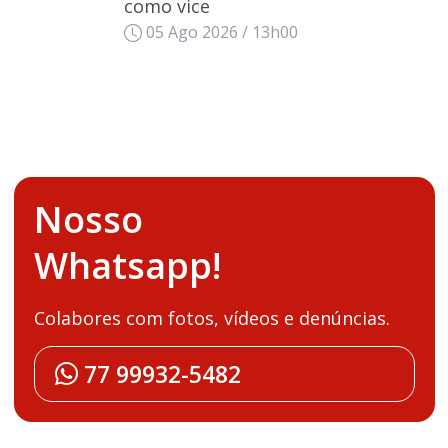
como vice
05 Ago 2026 / 13h00
Nosso
Whatsapp!
Colabores com fotos, vídeos e denúncias.
77 99932-5482