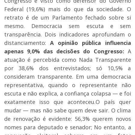
Congresso é visto como defensor do Governo
Federal (19,6%) mais do que da sociedade. O
retrato é de um Parlamento fechado sobre si
mesmo. Democracia sem escuta e sem
transparência. Dois indicadores aprofundam o
distanciamento:
A opinião pública influencia
apenas 9,0% das decisões do Congresso:
A
atuação é percebida como Nada Transparente
por 38,6% dos entrevistados; só 10,5% a
consideram transparente. Em uma democracia
representativa, quando o representante não
escuta e não explica, a confiança colapsa — e foi
exatamente isso que aconteceu.O país quer
mudar — mas não sabe quem deve sair. O clima
de renovação é evidente: 56,3% querem novos
nomes para deputado e senador; No entanto, a