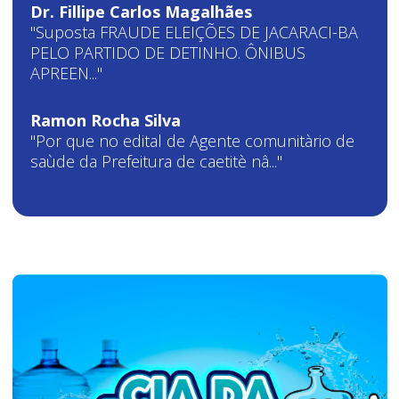
Dr. Fillipe Carlos Magalhães
"Suposta FRAUDE ELEIÇÕES DE JACARACI-BA
PELO PARTIDO DE DETINHO. ÔNIBUS
APREEN..."
Ramon Rocha Silva
"Por que no edital de Agente comunitàrio de
saùde da Prefeitura de caetitè nâ..."