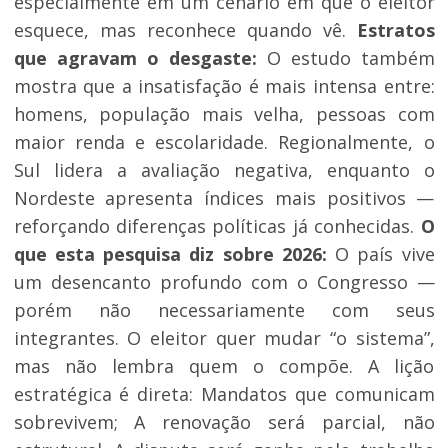
especialmente em um cenário em que o eleitor
esquece, mas reconhece quando vê.
Estratos
que agravam o desgaste:
O estudo também
mostra que a insatisfação é mais intensa entre:
homens, população mais velha, pessoas com
maior renda e escolaridade. Regionalmente, o
Sul lidera a avaliação negativa, enquanto o
Nordeste apresenta índices mais positivos —
reforçando diferenças políticas já conhecidas.
O
que esta pesquisa diz sobre 2026:
O país vive
um desencanto profundo com o Congresso —
porém não necessariamente com seus
integrantes. O eleitor quer mudar “o sistema”,
mas não lembra quem o compõe. A lição
estratégica é direta: Mandatos que comunicam
sobrevivem; A renovação será parcial, não