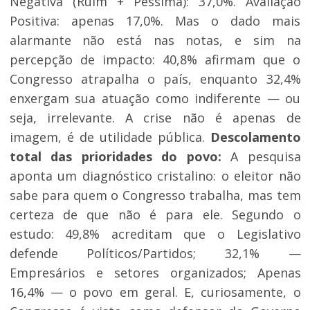
Negativa (Ruim + Péssima): 37,0%. Avaliação
Positiva: apenas 17,0%. Mas o dado mais
alarmante não está nas notas, e sim na
percepção de impacto: 40,8% afirmam que o
Congresso atrapalha o país, enquanto 32,4%
enxergam sua atuação como indiferente — ou
seja, irrelevante. A crise não é apenas de
imagem, é de utilidade pública.
Descolamento
total das prioridades do povo:
A pesquisa
aponta um diagnóstico cristalino: o eleitor não
sabe para quem o Congresso trabalha, mas tem
certeza de que não é para ele. Segundo o
estudo: 49,8% acreditam que o Legislativo
defende Políticos/Partidos; 32,1% —
Empresários e setores organizados; Apenas
16,4% — o povo em geral. E, curiosamente, o