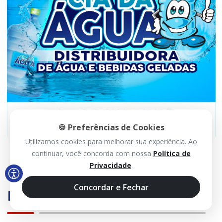
🍪 Preferências de Cookies
Utilizamos cookies para melhorar sua experiência. Ao
continuar, você concorda com nossa
Política de
Privacidade
.
Concordar e Fechar
Mais Visualizadas