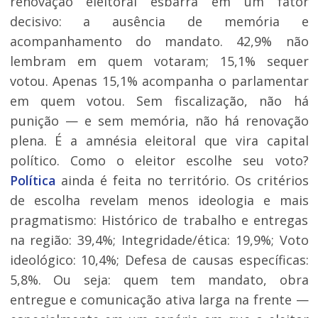
renovação eleitoral esbarra em um fator
decisivo: a ausência de memória e
acompanhamento do mandato. 42,9% não
lembram em quem votaram; 15,1% sequer
votou. Apenas 15,1% acompanha o parlamentar
em quem votou. Sem fiscalização, não há
punição — e sem memória, não há renovação
plena. É a amnésia eleitoral que vira capital
político. Como o eleitor escolhe seu voto?
Política
ainda é feita no território. Os critérios
de escolha revelam menos ideologia e mais
pragmatismo: Histórico de trabalho e entregas
na região: 39,4%; Integridade/ética: 19,9%; Voto
ideológico: 10,4%; Defesa de causas específicas:
5,8%. Ou seja: quem tem mandato, obra
entregue e comunicação ativa larga na frente —