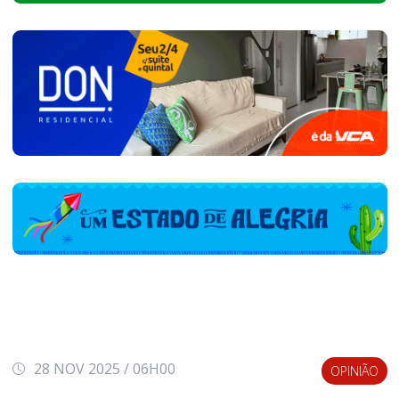
28 NOV 2025 / 06H00
OPINIÃO