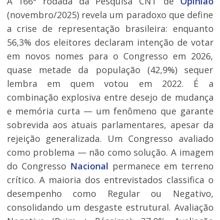
A 166ª rodada da Pesquisa CNT de
Opinião
(novembro/2025) revela um paradoxo que define
a crise de representação brasileira: enquanto
56,3% dos eleitores declaram intenção de votar
em novos nomes para o Congresso em 2026,
quase metade da população (42,9%) sequer
lembra em quem votou em 2022. É a
combinação explosiva entre desejo de mudança
e memória curta — um fenômeno que garante
sobrevida aos atuais parlamentares, apesar da
rejeição generalizada. Um Congresso avaliado
como problema — não como solução. A imagem
do Congresso
Nacional
permanece em terreno
crítico. A maioria dos entrevistados classifica o
desempenho como Regular ou Negativo,
consolidando um desgaste estrutural. Avaliação