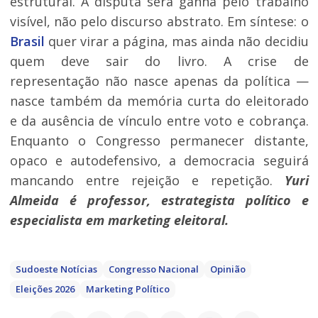
estrutural. A disputa será ganha pelo trabalho
visível, não pelo discurso abstrato. Em síntese: o
Brasil
quer virar a página, mas ainda não decidiu
quem deve sair do livro. A crise de
representação não nasce apenas da política —
nasce também da memória curta do eleitorado
e da ausência de vínculo entre voto e cobrança.
Enquanto o Congresso permanecer distante,
opaco e autodefensivo, a democracia seguirá
mancando entre rejeição e repetição.
Yuri
Almeida é professor, estrategista político e
especialista em marketing eleitoral.
Sudoeste Notícias
Congresso Nacional
Opinião
Eleições 2026
Marketing Político