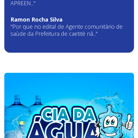
APREEN..."
Ramon Rocha Silva
"Por que no edital de Agente comunitàrio de
saùde da Prefeitura de caetitè nâ..."