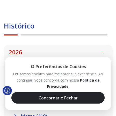
Histórico
2026
🍪 Preferências de Cookies
Agosto (113)
Utilizamos cookies para melhorar sua experiência. Ao
Julho (467)
continuar, você concorda com nossa
Política de
Privacidade
.
Junho (485)
Maio (517)
Concordar e Fechar
Abril (457)
Março (410)