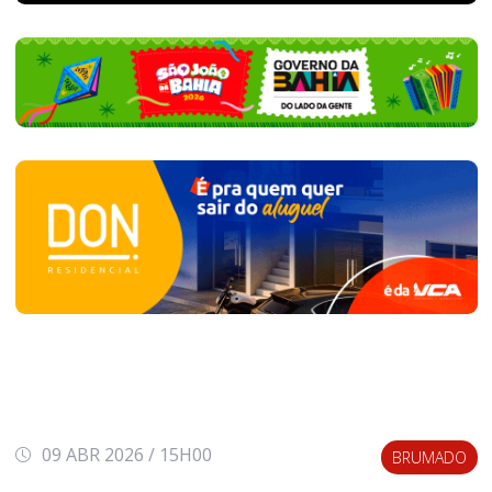
09 ABR 2026 / 15H00
BRUMADO