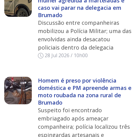
mulher agredida a marteladas e
caso vai parar na delegacia em
Brumado
Discussão entre companheiras
mobilizou a Polícia Militar; uma das
envolvidas ainda desacatou
policiais dentro da delegacia
28 Jul 2026 / 10h00
Homem é preso por violência
doméstica e PM apreende armas e
moto roubada na zona rural de
Brumado
Suspeito foi encontrado
embriagado após ameaçar
companheira; polícia localizou três
espingardas artesanais e