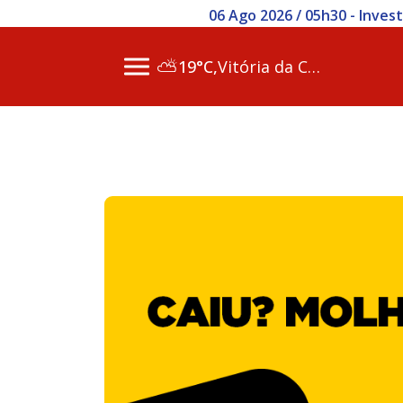
06 Ago 2026 / 05h30 - Inve
⛅
19°C,
Vitória da Conq…