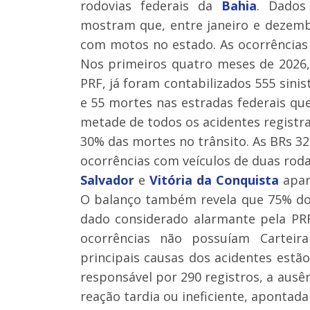
rodovias federais da
Bahia
. Dados 
mostram que, entre janeiro e dezembr
com motos no estado. As ocorrências 
Nos primeiros quatro meses de 2026,
PRF, já foram contabilizados 555 sini
e 55 mortes nas estradas federais q
metade de todos os acidentes registra
30% das mortes no trânsito. As BRs 32
ocorrências com veículos de duas roda
Salvador
e
Vitória da Conquista
apar
O balanço também revela que 75% dos
dado considerado alarmante pela PRF
ocorrências não possuíam Cartei
principais causas dos acidentes estão
responsável por 290 registros, a ausê
reação tardia ou ineficiente, apontada