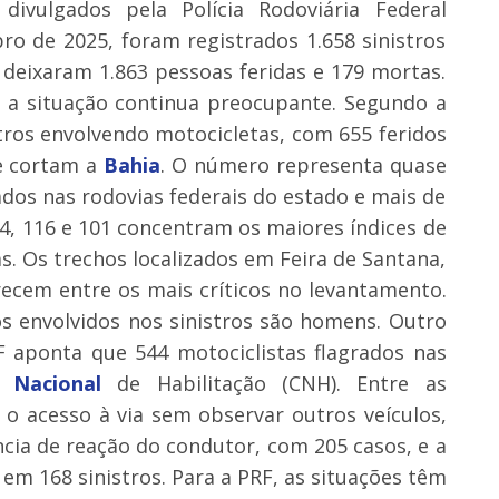
divulgados pela Polícia Rodoviária Federal
o de 2025, foram registrados 1.658 sinistros
deixaram 1.863 pessoas feridas e 179 mortas.
 a situação continua preocupante. Segundo a
stros envolvendo motocicletas, com 655 feridos
ue cortam a
Bahia
. O número representa quase
dos nas rodovias federais do estado e mais de
4, 116 e 101 concentram os maiores índices de
s. Os trechos localizados em Feira de Santana,
ecem entre os mais críticos no levantamento.
 envolvidos nos sinistros são homens. Outro
 aponta que 544 motociclistas flagrados nas
ra
Nacional
de Habilitação (CNH). Entre as
 o acesso à via sem observar outros veículos,
ncia de reação do condutor, com 205 casos, e a
 em 168 sinistros. Para a PRF, as situações têm