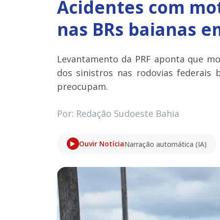
Acidentes com mo
nas BRs baianas e
Levantamento da PRF aponta que mot
dos sinistros nas rodovias federais b
preocupam.
Por: Redação Sudoeste Bahia
Ouvir Notícia
Narração automática (IA)