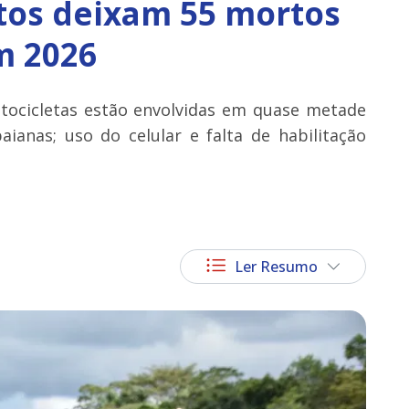
tos deixam 55 mortos
m 2026
ocicletas estão envolvidas em quase metade
aianas; uso do celular e falta de habilitação
Ler Resumo