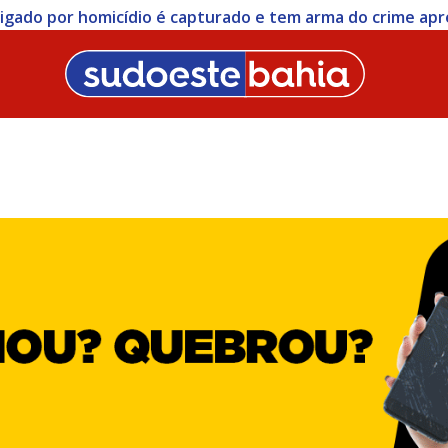
stigado por homicídio é capturado e tem arma do crime ap