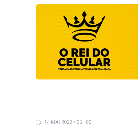
14 MAI 2026 / 05H00