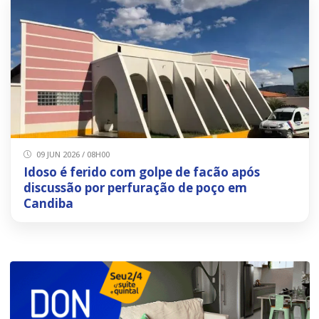
09 JUN 2026 / 08H00
Idoso é ferido com golpe de facão após
discussão por perfuração de poço em
Candiba