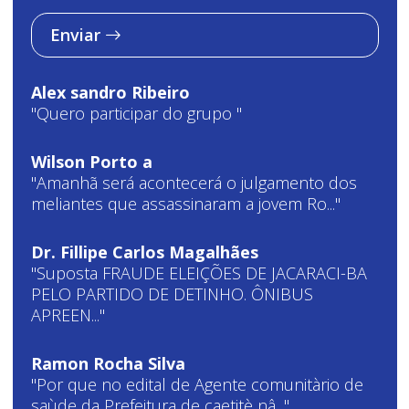
Enviar
Alex sandro Ribeiro
"Quero participar do grupo "
Wilson Porto a
"Amanhã será acontecerá o julgamento dos
meliantes que assassinaram a jovem Ro..."
Dr. Fillipe Carlos Magalhães
"Suposta FRAUDE ELEIÇÕES DE JACARACI-BA
PELO PARTIDO DE DETINHO. ÔNIBUS
APREEN..."
Ramon Rocha Silva
"Por que no edital de Agente comunitàrio de
saùde da Prefeitura de caetitè nâ..."