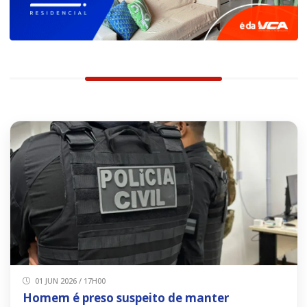
01 JUN 2026 / 17H00
Homem é preso suspeito de manter