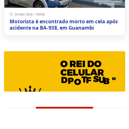
03 MAI 2026 / 10H00
Motorista é encontrado morto em cela após
acidente na BA‑938, em Guanambi