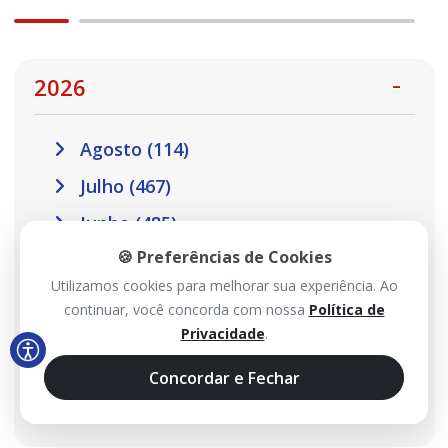
2026
Agosto (114)
Julho (467)
Junho (485)
🍪 Preferências de Cookies
Maio (517)
Utilizamos cookies para melhorar sua experiência. Ao
Abril (457)
continuar, você concorda com nossa
Política de
Março (410)
Privacidade
.
Fevereiro (301)
Concordar e Fechar
Janeiro (302)