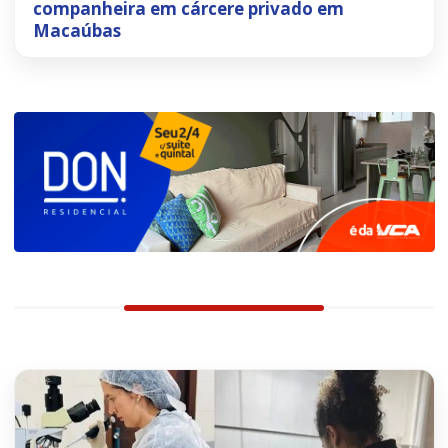
companheira em cárcere privado em
Macaúbas