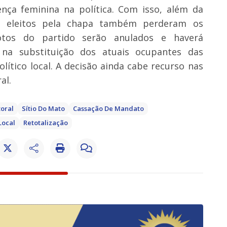
ça feminina na política. Com isso, além da
es eleitos pela chapa também perderam os
tos do partido serão anulados e haverá
 na substituição dos atuais ocupantes das
ítico local. A decisão ainda cabe recurso nas
al.
toral
Sítio Do Mato
Cassação De Mandato
Local
Retotalização