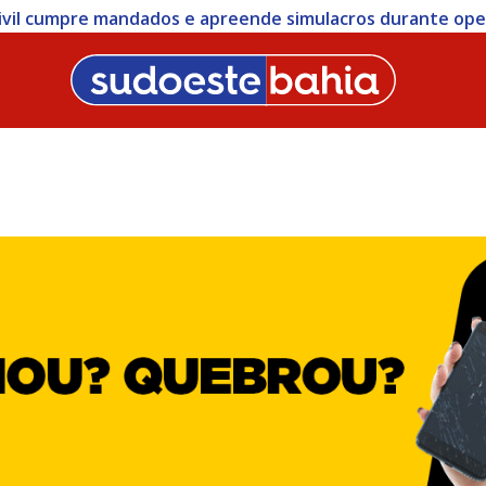
 Civil cumpre mandados e apreende simulacros durante op