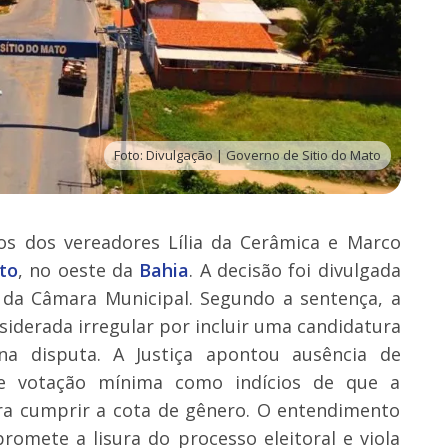
Foto: Divulgação | Governo de Sitio do Mato
os dos vereadores Lília da Cerâmica e Marco
to
, no oeste da
Bahia
. A decisão foi divulgada
 da Câmara Municipal. Segundo a sentença, a
siderada irregular por incluir uma candidatura
na disputa. A Justiça apontou ausência de
 e votação mínima como indícios de que a
ara cumprir a cota de gênero. O entendimento
romete a lisura do processo eleitoral e viola