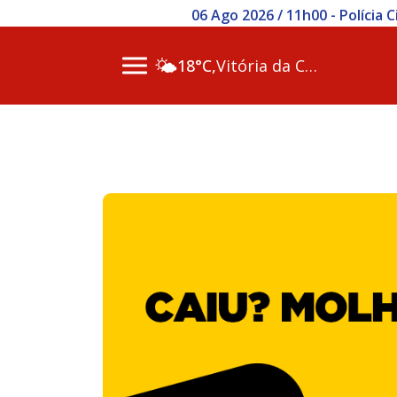
06 Ago 2026 / 11h00 - Polícia
🌤️
18°C,
Vitória da Conq…