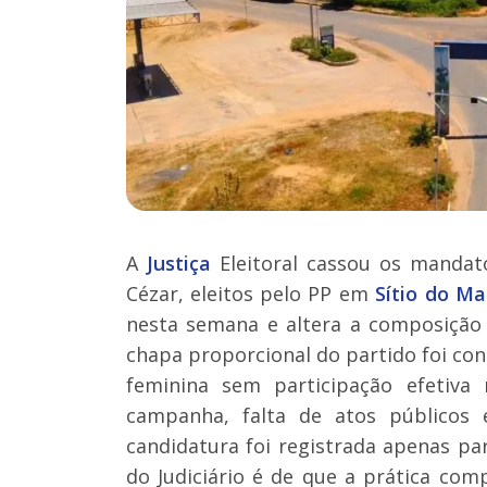
A
Justiça
Eleitoral cassou os mandat
Cézar, eleitos pelo PP em
Sítio do Ma
nesta semana e altera a composição
chapa proporcional do partido foi con
feminina sem participação efetiva 
campanha, falta de atos públicos
candidatura foi registrada apenas p
do Judiciário é de que a prática comp