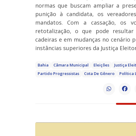
normas que buscam ampliar a presen
punição à candidata, os vereador
mandatos. Com a cassação, os vo
retotalização, o que pode resultar
cadeiras e em mudanças no cenário pol
instâncias superiores da Justiça Eleitor
Bahia
Câmara Municipal
Eleições
Justiça Elei
Partido Progressistas
Cota De Gênero
Política 