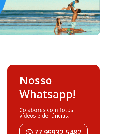
Nosso
Whatsapp!
Colabores com fotos,
vídeos e denúncias.
77 99932-5482