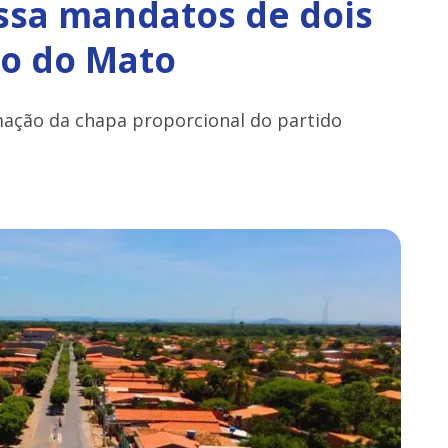
cassa mandatos de dois
io do Mato
mação da chapa proporcional do partido