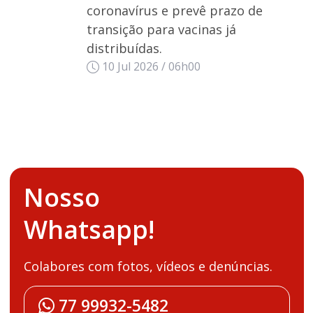
coronavírus e prevê prazo de
transição para vacinas já
distribuídas.
10 Jul 2026 / 06h00
Nosso
Whatsapp!
Colabores com fotos, vídeos e denúncias.
77 99932-5482