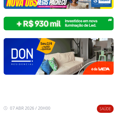
07 ABR 2026 / 20H00
SAÚDE