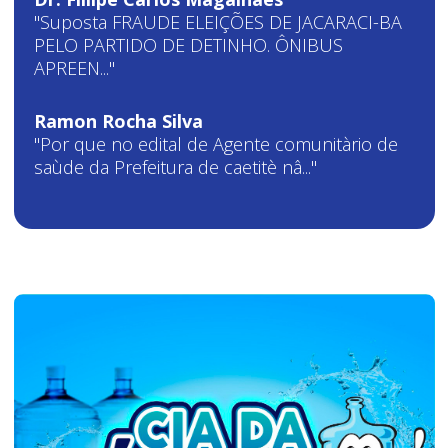
"Suposta FRAUDE ELEIÇÕES DE JACARACI-BA
PELO PARTIDO DE DETINHO. ÔNIBUS
APREEN..."
Ramon Rocha Silva
"Por que no edital de Agente comunitàrio de
saùde da Prefeitura de caetitè nâ..."