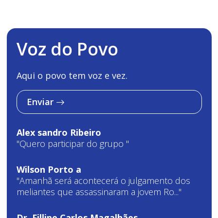
Voz do Povo
Aqui o povo tem voz e vez.
Enviar
Alex sandro Ribeiro
"Quero participar do grupo "
Wilson Porto a
"Amanhã será acontecerá o julgamento dos
meliantes que assassinaram a jovem Ro..."
Dr. Fillipe Carlos Magalhães