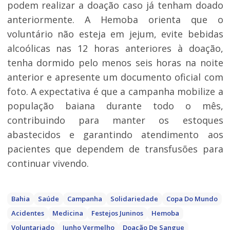
podem realizar a doação caso já tenham doado
anteriormente. A Hemoba orienta que o
voluntário não esteja em jejum, evite bebidas
alcoólicas nas 12 horas anteriores à doação,
tenha dormido pelo menos seis horas na noite
anterior e apresente um documento oficial com
foto. A expectativa é que a campanha mobilize a
população baiana durante todo o mês,
contribuindo para manter os estoques
abastecidos e garantindo atendimento aos
pacientes que dependem de transfusões para
continuar vivendo.
Bahia
Saúde
Campanha
Solidariedade
Copa Do Mundo
Acidentes
Medicina
Festejos Juninos
Hemoba
Voluntariado
Junho Vermelho
Doação De Sangue