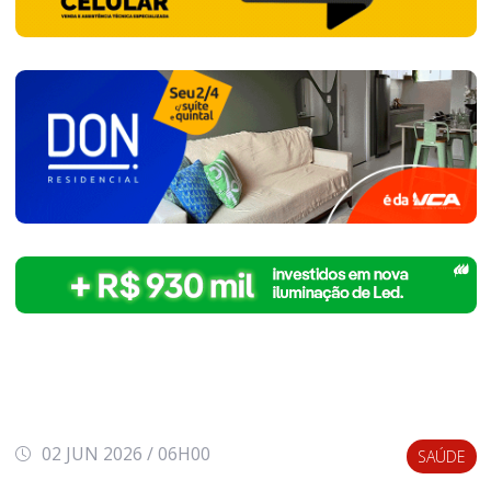
02 JUN 2026 / 06H00
SAÚDE