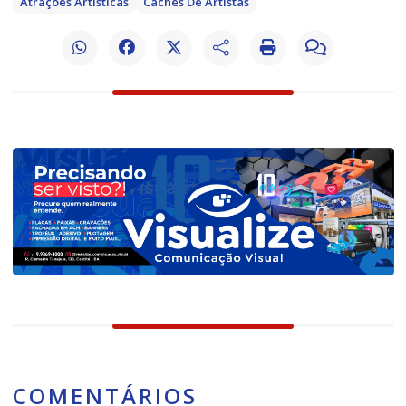
Atrações Artísticas
Cachês De Artistas
COMENTÁRIOS