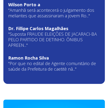
Wilson Porto a
"Amanhã será acontecerá o julgamento dos
meliantes que assassinaram a jovem Ro..."
Dr. Fillipe Carlos Magalhães
"Suposta FRAUDE ELEIÇÕES DE JACARACI-BA
PELO PARTIDO DE DETINHO. ÔNIBUS
APREEN..."
Ramon Rocha Silva
"Por que no edital de Agente comunitàrio de
saùde da Prefeitura de caetitè nâ..."