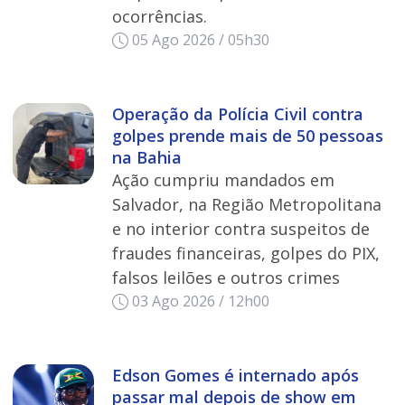
ocorrências.
05 Ago 2026 / 05h30
Operação da Polícia Civil contra
golpes prende mais de 50 pessoas
na Bahia
Ação cumpriu mandados em
Salvador, na Região Metropolitana
e no interior contra suspeitos de
fraudes financeiras, golpes do PIX,
falsos leilões e outros crimes
03 Ago 2026 / 12h00
Edson Gomes é internado após
passar mal depois de show em