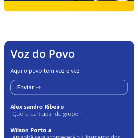
Voz do Povo
Aqui o povo tem voz e vez.
Enviar
Alex sandro Ribeiro
"Quero participar do grupo "
Wilson Porto a
"Amanhã será acontecerá o julgamento dos