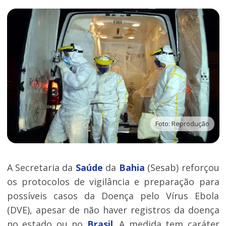
Foto: Reprodução
A Secretaria da
Saúde
da
Bahia
(Sesab) reforçou
os protocolos de vigilância e preparação para
possíveis casos da Doença pelo Vírus Ebola
(DVE), apesar de não haver registros da doença
no estado ou no
Brasil
. A medida tem caráter