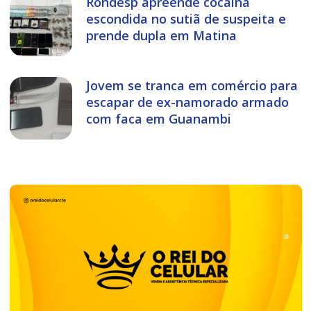
Rondesp apreende cocaína
escondida no sutiã de suspeita e
prende dupla em Matina
Jovem se tranca em comércio para
escapar de ex-namorado armado
com faca em Guanambi