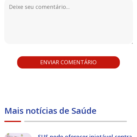
Mais notícias de Saúde
SUS pode oferecer injetável contra