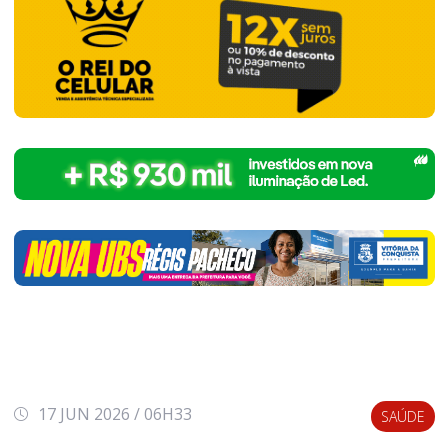
17 JUN 2026 / 06H33
SAÚDE