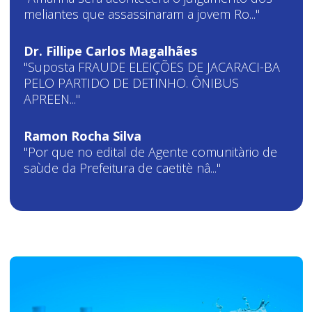
meliantes que assassinaram a jovem Ro..."
Dr. Fillipe Carlos Magalhães
"Suposta FRAUDE ELEIÇÕES DE JACARACI-BA
PELO PARTIDO DE DETINHO. ÔNIBUS
APREEN..."
Ramon Rocha Silva
"Por que no edital de Agente comunitàrio de
saùde da Prefeitura de caetitè nâ..."