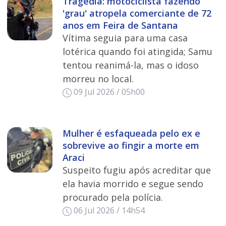
Tragédia: motociclista fazendo
'grau' atropela comerciante de 72
anos em Feira de Santana
Vítima seguia para uma casa
lotérica quando foi atingida; Samu
tentou reanimá-la, mas o idoso
morreu no local.
09 Jul 2026 / 05h00
Mulher é esfaqueada pelo ex e
sobrevive ao fingir a morte em
Araci
Suspeito fugiu após acreditar que
ela havia morrido e segue sendo
procurado pela polícia.
06 Jul 2026 / 14h54