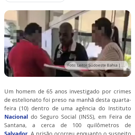
Foto: Leitor Sudoeste Bahia | Via WhatsApp
Um homem de 65 anos investigado por crimes
de estelionato foi preso na manhã desta quarta-
feira (10) dentro de uma agência do Instituto
Nacional
do Seguro Social (INSS), em Feira de
Santana, a cerca de 100 quilômetros de
Salvador
. A prisão ocorreu enquanto o suspeito