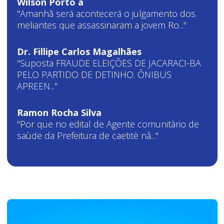
Wilson Porto a
"Amanhã será acontecerá o julgamento dos
meliantes que assassinaram a jovem Ro..."
Dr. Fillipe Carlos Magalhães
"Suposta FRAUDE ELEIÇÕES DE JACARACI-BA
PELO PARTIDO DE DETINHO. ÔNIBUS
APREEN..."
Ramon Rocha Silva
"Por que no edital de Agente comunitàrio de
saùde da Prefeitura de caetitè nâ..."