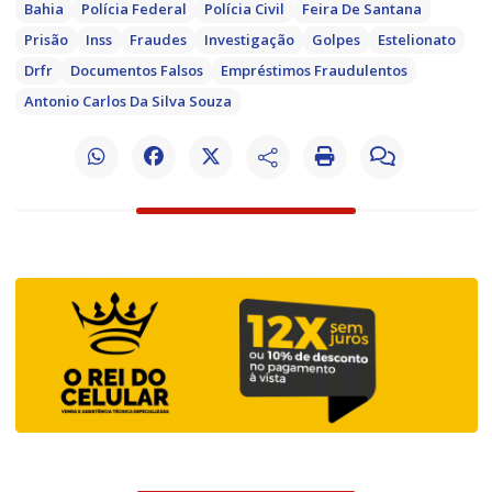
Bahia
Polícia Federal
Polícia Civil
Feira De Santana
Prisão
Inss
Fraudes
Investigação
Golpes
Estelionato
Drfr
Documentos Falsos
Empréstimos Fraudulentos
Antonio Carlos Da Silva Souza