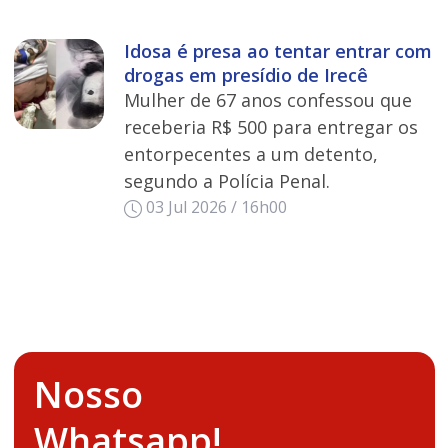
Idosa é presa ao tentar entrar com
drogas em presídio de Irecê
Mulher de 67 anos confessou que
receberia R$ 500 para entregar os
entorpecentes a um detento,
segundo a Polícia Penal.
03 Jul 2026 / 16h00
Nosso
Whatsapp!