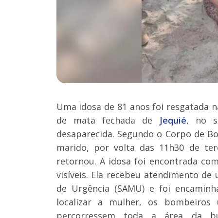
Uma idosa de 81 anos foi resgatada n
de mata fechada de
Jequié
, no 
desaparecida. Segundo o Corpo de Bom
marido, por volta das 11h30 de ter
retornou. A idosa foi encontrada co
visíveis. Ela recebeu atendimento d
de Urgência (SAMU) e foi encaminh
localizar a mulher, os bombeiros
percorressem toda a área da b