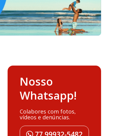
Nosso
Whatsapp!
Colabores com fotos,
vídeos e denúncias.
77 99932-5482