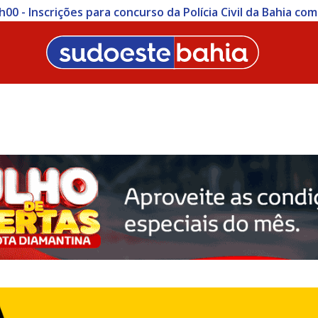
ições para concurso da Polícia Civil da Bahia começam nesta