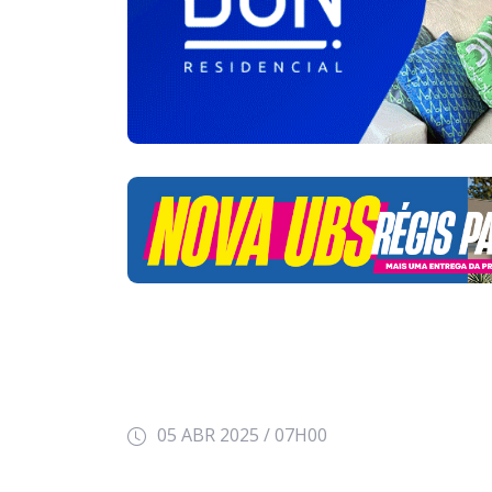
05 ABR 2025 / 07H00