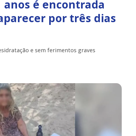
1 anos é encontrada
parecer por três dias
esidratação e sem ferimentos graves