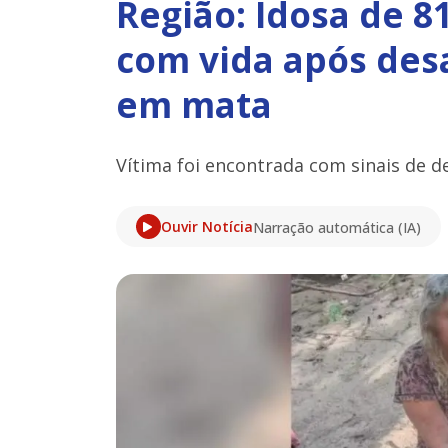
Região: Idosa de 8
com vida após desa
em mata
Vítima foi encontrada com sinais de d
Ouvir Notícia
Narração automática (IA)