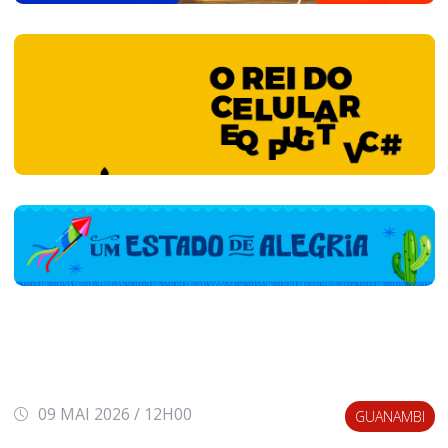
09 MAI 2026 / 12H00
GUANAMBI