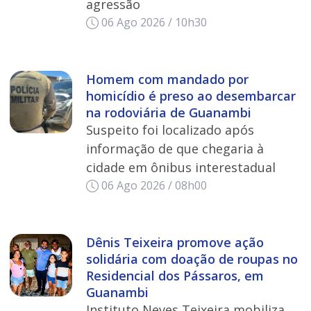
agressão
06 Ago 2026 / 10h30
Homem com mandado por
homicídio é preso ao desembarcar
na rodoviária de Guanambi
Suspeito foi localizado após
informação de que chegaria à
cidade em ônibus interestadual
06 Ago 2026 / 08h00
Dênis Teixeira promove ação
solidária com doação de roupas no
Residencial dos Pássaros, em
Guanambi
Instituto Neves Teixeira mobiliza