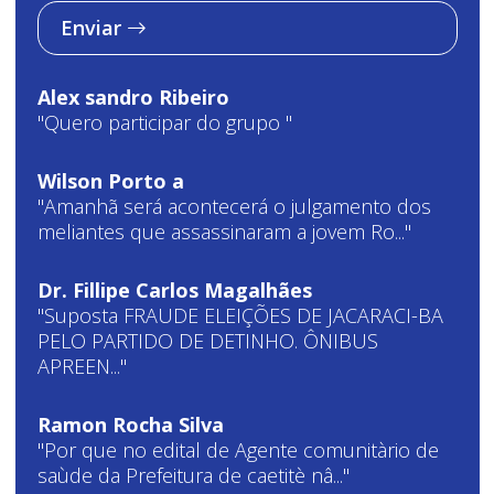
Enviar
Alex sandro Ribeiro
"Quero participar do grupo "
Wilson Porto a
"Amanhã será acontecerá o julgamento dos
meliantes que assassinaram a jovem Ro..."
Dr. Fillipe Carlos Magalhães
"Suposta FRAUDE ELEIÇÕES DE JACARACI-BA
PELO PARTIDO DE DETINHO. ÔNIBUS
APREEN..."
Ramon Rocha Silva
"Por que no edital de Agente comunitàrio de
saùde da Prefeitura de caetitè nâ..."