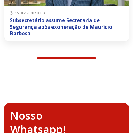
15 DEZ 2020 / 09H30
Subsecretário assume Secretaria de
Segurança após exoneração de Maurício
Barbosa
Nosso
Whatsapp!