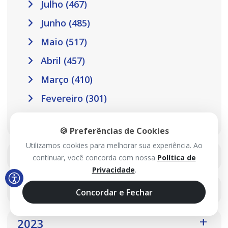
Julho (467)
Junho (485)
Maio (517)
Abril (457)
Março (410)
Fevereiro (301)
Janeiro (302)
🍪 Preferências de Cookies
Utilizamos cookies para melhorar sua experiência. Ao
2025
continuar, você concorda com nossa
Política de
Privacidade
.
2024
Concordar e Fechar
2023