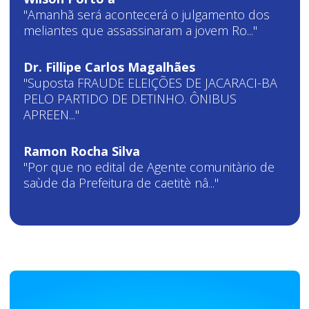
"Amanhã será acontecerá o julgamento dos
meliantes que assassinaram a jovem Ro..."
Dr. Fillipe Carlos Magalhães
"Suposta FRAUDE ELEIÇÕES DE JACARACI-BA
PELO PARTIDO DE DETINHO. ÔNIBUS
APREEN..."
Ramon Rocha Silva
"Por que no edital de Agente comunitàrio de
saùde da Prefeitura de caetitè nâ..."