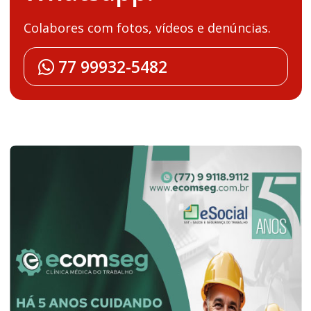
Colabores com fotos, vídeos e denúncias.
77 99932-5482